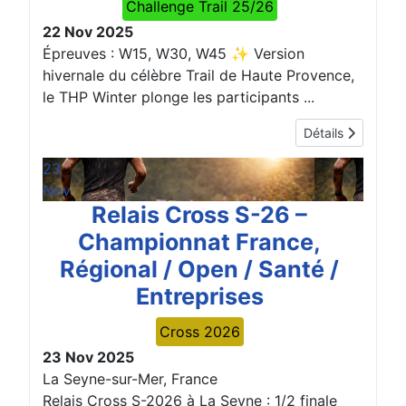
Challenge Trail 25/26
22 Nov 2025
Épreuves : W15, W30, W45 ✨ Version
hivernale du célèbre Trail de Haute Provence,
le THP Winter plonge les participants ...
Détails
23
Nov
Relais Cross S-26 –
Championnat France,
Régional / Open / Santé /
Entreprises
Cross 2026
23 Nov 2025
La Seyne-sur-Mer, France
Relais Cross S-2026 à La Seyne : 1/2 finale