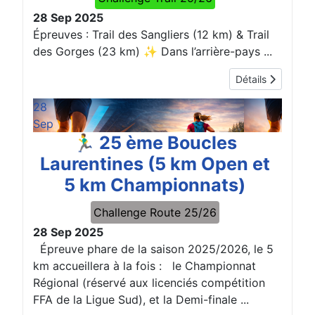
28 Sep 2025
Épreuves : Trail des Sangliers (12 km) & Trail
des Gorges (23 km) ✨ Dans l’arrière-pays ...
Détails
28
Sep
🏃‍♂️ 25 ème Boucles
Laurentines (5 km Open et
5 km Championnats)
Challenge Route 25/26
28 Sep 2025
Épreuve phare de la saison 2025/2026, le 5
km accueillera à la fois : le Championnat
Régional (réservé aux licenciés compétition
FFA de la Ligue Sud), et la Demi-finale ...