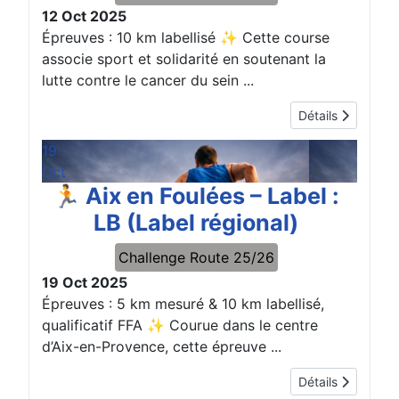
12 Oct 2025
Épreuves : 10 km labellisé ✨ Cette course
associe sport et solidarité en soutenant la
lutte contre le cancer du sein ...
Détails
19
Oct
🏃 Aix en Foulées – Label :
LB (Label régional)
Challenge Route 25/26
19 Oct 2025
Épreuves : 5 km mesuré & 10 km labellisé,
qualificatif FFA ✨ Courue dans le centre
d’Aix-en-Provence, cette épreuve ...
Détails