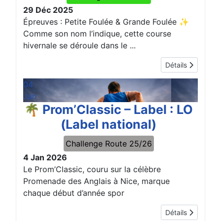
29 Déc 2025
Épreuves : Petite Foulée & Grande Foulée ✨
Comme son nom l’indique, cette course
hivernale se déroule dans le ...
Détails
04
Jan
🌴 Prom’Classic – Label : LO
(Label national)
Challenge Route 25/26
4 Jan 2026
Le Prom’Classic, couru sur la célèbre
Promenade des Anglais à Nice, marque
chaque début d’année spor
Détails