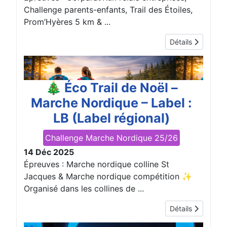
Challenge parents-enfants, Trail des Étoiles,
Prom’Hyères 5 km & ...
Détails
14
Déc
🎄 Éco Trail de Noël –
Marche Nordique – Label :
LB (Label régional)
Challenge Marche Nordique 25/26
14 Déc 2025
Épreuves : Marche nordique colline St
Jacques & Marche nordique compétition ✨
Organisé dans les collines de ...
Détails