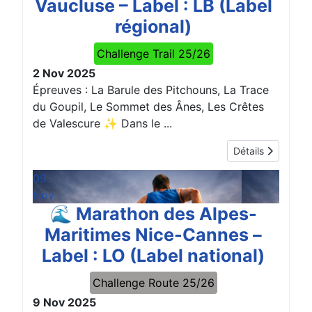
Vaucluse – Label : LB (Label
régional)
Challenge Trail 25/26
2 Nov 2025
Épreuves : La Barule des Pitchouns, La Trace
du Goupil, Le Sommet des Ânes, Les Crêtes
de Valescure ✨ Dans le ...
Détails
09
Nov
🌊 Marathon des Alpes-
Maritimes Nice-Cannes –
Label : LO (Label national)
Challenge Route 25/26
9 Nov 2025