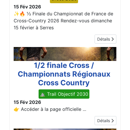
15 Fév 2026
✨🔥 ½ Finale du Championnat de France de
Cross-Country 2026 Rendez-vous dimanche
15 février à Serres
Détails
15
Fév
1/2 finale Cross /
Championnats Régionaux
Cross Country
⛰️ Trail Objectif 2030
15 Fév 2026
👉 Accéder à la page officielle ...
Détails