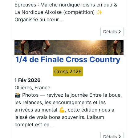
Épreuves : Marche nordique loisirs en duo &
La Nordique Aixoise (compétition) ✨
Organisée au cœur ...
Détails
01
Fév
1/4 de Finale Cross Country
Cross 2026
1 Fév 2026
Ollières, France
📸 Photos — revivez la journée Entre la boue,
les relances, les encouragements et les
arrivées au mental 💪, cette édition nous a
laissé de vrais bons souvenirs. L’album
complet est en ...
Détails