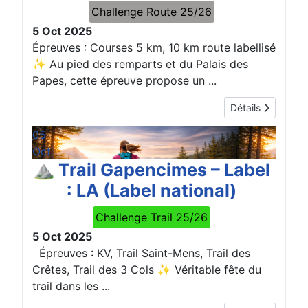
Challenge Route 25/26
5 Oct 2025
Épreuves : Courses 5 km, 10 km route labellisé
✨ Au pied des remparts et du Palais des
Papes, cette épreuve propose un ...
Détails
05
Oct
⛰️ Trail Gapencimes – Label
: LA (Label national)
Challenge Trail 25/26
5 Oct 2025
Épreuves : KV, Trail Saint-Mens, Trail des
Crêtes, Trail des 3 Cols ✨ Véritable fête du
trail dans les ...