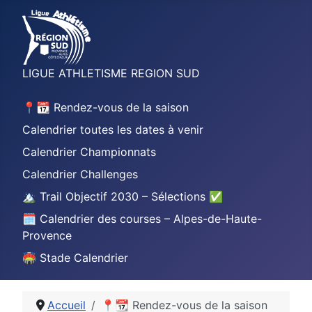
LIGUE ATHLETISME REGION SUD
📍📆 Rendez-vous de la saison
Calendrier toutes les dates à venir
Calendrier Championnats
Calendrier Challenges
🏔️ Trail Objectif 2030 – Sélections ✅
🗓️ Calendrier des courses – Alpes-de-Haute-
Provence
🏟️ Stade Calendrier
Accueil
📍📆 Rendez-vous de la saison