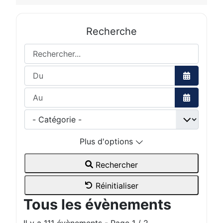
Recherche
Rechercher...
Ouvrir le 
Ouvrir le 
Plus d'options
Rechercher
Réinitialiser
Tous les évènements