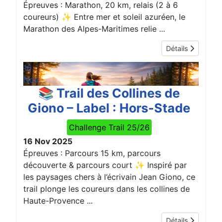
Épreuves : Marathon, 20 km, relais (2 à 6
coureurs) ✨ Entre mer et soleil azuréen, le
Marathon des Alpes-Maritimes relie ...
Détails
16
Nov
📚 Trail des Collines de
Giono – Label : Hors-Stade
Challenge Trail 25/26
16 Nov 2025
Épreuves : Parcours 15 km, parcours
découverte & parcours court ✨ Inspiré par
les paysages chers à l’écrivain Jean Giono, ce
trail plonge les coureurs dans les collines de
Haute-Provence ...
Détails