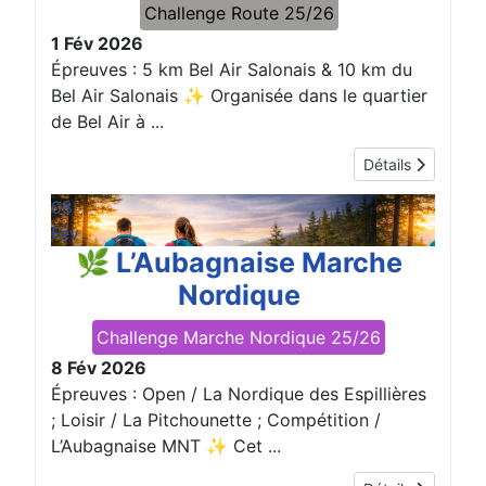
Challenge Route 25/26
1 Fév 2026
Épreuves : 5 km Bel Air Salonais & 10 km du
Bel Air Salonais ✨ Organisée dans le quartier
de Bel Air à ...
Détails
08
Fév
🌿 L’Aubagnaise Marche
Nordique
Challenge Marche Nordique 25/26
8 Fév 2026
Épreuves : Open / La Nordique des Espillières
; Loisir / La Pitchounette ; Compétition /
L’Aubagnaise MNT ✨ Cet ...