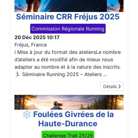
20
Déc
Séminaire CRR Fréjus 2025
Commission Régionale Running
20 Déc 2025
10:17
Fréjus, France
ℹ️ Mise à jour du format des ateliersLe nombre
d’ateliers a été modifié afin de mieux nous
adapter au nombre et à la nature des inscrits.
🏃‍♂️ Séminaire Running 2025 – Ateliers ...
Détails
29
Déc
❄️ Foulées Givrées de la
Haute-Durance
Challenge Trail 25/26