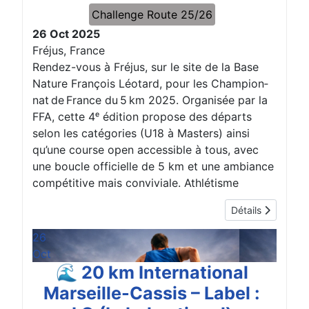
Challenge Route 25/26
26 Oct 2025
Fréjus, France
Rendez-vous à Fréjus, sur le site de la Base
Nature François Léotard, pour les Champion­
nat de France du 5 km 2025. Organisée par la
FFA, cette 4ᵉ édition propose des départs
selon les catégories (U18 à Masters) ainsi
qu’une course open accessible à tous, avec
une boucle officielle de 5 km et une ambiance
compétitive mais conviviale. Athlétisme
Détails
26
Oct
🌊 20 km International
Marseille-Cassis – Label :