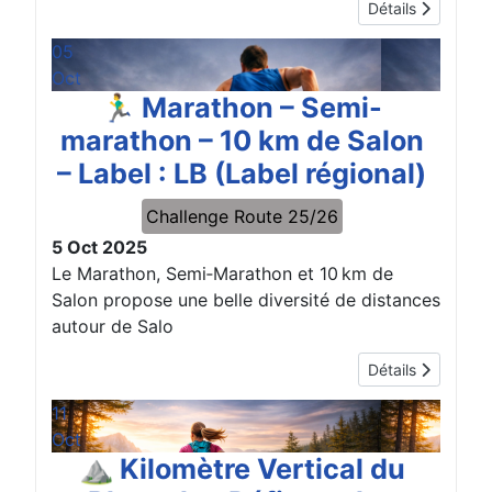
Détails
05
Oct
🏃‍♂️ Marathon – Semi-
marathon – 10 km de Salon
– Label : LB (Label régional)
Challenge Route 25/26
5 Oct 2025
Le Marathon, Semi‑Marathon et 10 km de
Salon propose une belle diversité de distances
autour de Salo
Détails
11
Oct
⛰️ Kilomètre Vertical du