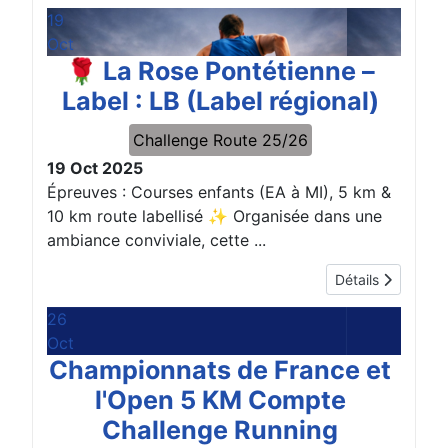
19
Oct
🌹 La Rose Pontétienne –
Label : LB (Label régional)
Challenge Route 25/26
19 Oct 2025
Épreuves : Courses enfants (EA à MI), 5 km &
10 km route labellisé ✨ Organisée dans une
ambiance conviviale, cette ...
Détails
26
Oct
Championnats de France et
l'Open 5 KM Compte
Challenge Running