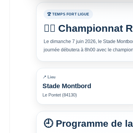
🏆 TEMPS FORT LIGUE
🚶‍♂️ Championnat 
Le dimanche 7 juin 2026, le Stade Montbo
journée débutera à 8h00 avec le championn
📍 Lieu
Stade Montbord
Le Pontet (84130)
🕘 Programme de la