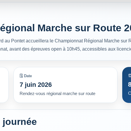
Régional Marche sur Route 
rd au Pontet accueillera le Championnat Régional Marche sur R
at, avant des épreuves open à 10h45, accessibles aux licenciés
⏰
🗓️ Date
7 juin 2026
C
Rendez-vous régional marche sur route
 journée