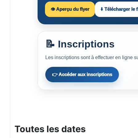
👁️ Aperçu du flyer
⬇️ Télécharger le f
📝 Inscriptions
Les inscriptions sont à effectuer en ligne s
👉 Accéder aux inscriptions
Toutes les dates