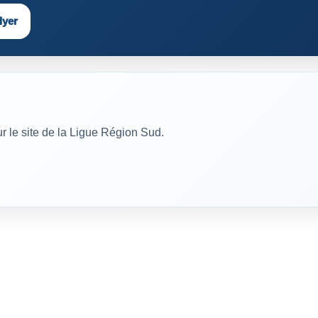
lyer
ur le site de la Ligue Région Sud.