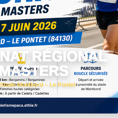
NAT RÉGIONAL
 MASTERS
 Stade Montbord – Le Pontet