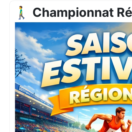
🚶‍♂️ Championnat 