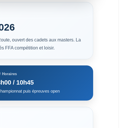
2026
oute, ouvert des cadets aux masters. La
 FFA compétition et loisir.
 Horaires
8h00 / 10h45
hampionnat puis épreuves open