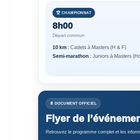
🏆 CHAMPIONNAT
8h00
Départ commun
10 km
: Cadets à Masters (H & F)
Semi-marathon
: Juniors à Masters 
📄 DOCUMENT OFFICIEL
Flyer de l’événeme
Retrouvez le programme complet et les informa