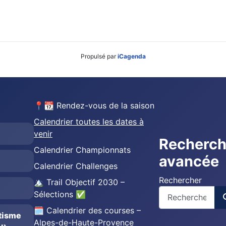
Propulsé par
iCagenda
📍📆 Rendez-vous de la saison
Calendrier toutes les dates à
venir
Recherc
Calendrier Championnats
avancée
Calendrier Challenges
Rechercher
🏔️ Trail Objectif 2030 –
Sélections ✅
🗓️ Calendrier des courses –
étisme
Alpes-de-Haute-Provence