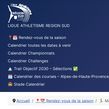
LIGUE ATHLETISME REGION SUD
📍📆 Rendez-vous de la saison
Calendrier toutes les dates à venir
Calendrier Championnats
Calendrier Challenges
🏔️ Trail Objectif 2030 – Sélections ✅
🗓️ Calendrier des courses – Alpes-de-Haute-Provence
🏟️ Stade Calendrier
Accueil
📍📆 Rendez-vous de la saison
🏃 Ma