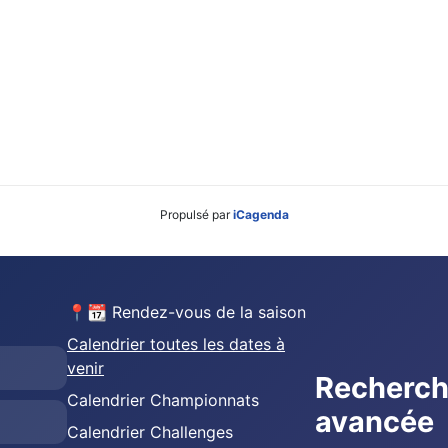
Propulsé par
iCagenda
📍📆 Rendez-vous de la saison
Calendrier toutes les dates à
venir
Recherc
Calendrier Championnats
avancée
Calendrier Challenges