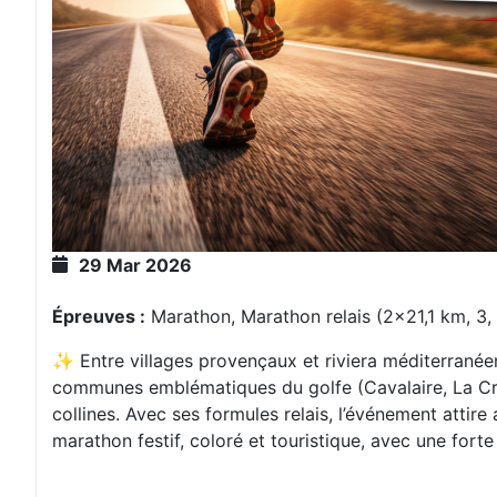
29 Mar 2026
Épreuves :
Marathon, Marathon relais (2×21,1 km, 3, 
✨ Entre villages provençaux et riviera méditerranée
communes emblématiques du golfe (Cavalaire, La Cro
collines. Avec ses formules relais, l’événement attir
marathon festif, coloré et touristique, avec une fort