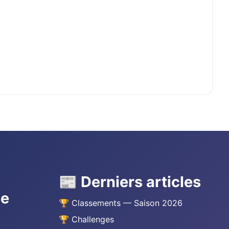
📰 Derniers articles
he
🏆 Classements — Saison 2026
🏆 Challenges