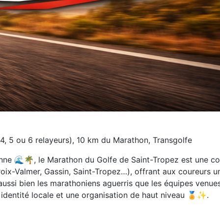
4, 5 ou 6 relayeurs), 10 km du Marathon, Transgolfe
nne 🌊🌴, le Marathon du Golfe de Saint-Tropez est une cou
ix-Valmer, Gassin, Saint-Tropez…), offrant aux coureurs u
e aussi bien les marathoniens aguerris que les équipes venue
e identité locale et une organisation de haut niveau 🏅✨.