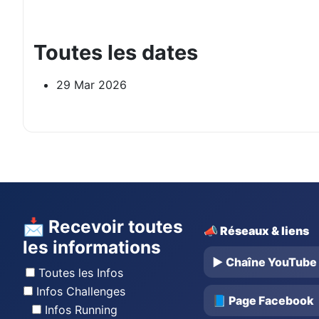
Toutes les dates
29 Mar 2026
📩 Recevoir toutes
📣 Réseaux & liens
les informations
▶️ Chaîne YouTube
Toutes les Infos
Infos Challenges
📘 Page Facebook
Infos Running