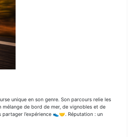
rse unique en son genre. Son parcours relie les
n mélange de bord de mer, de vignobles et de
s partager l’expérience 👟🤝. Réputation : un