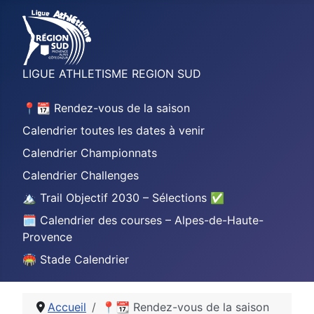
LIGUE ATHLETISME REGION SUD
📍📆 Rendez-vous de la saison
Calendrier toutes les dates à venir
Calendrier Championnats
Calendrier Challenges
🏔️ Trail Objectif 2030 – Sélections ✅
🗓️ Calendrier des courses – Alpes-de-Haute-
Provence
🏟️ Stade Calendrier
Accueil
📍📆 Rendez-vous de la saison