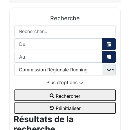
Recherche
Rechercher...
Ouvrir le 
Ouvrir le 
Plus d'options
Rechercher
Réinitialiser
Résultats de la
recherche