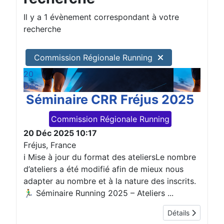
Il y a 1 évènement correspondant à votre
recherche
Commission Régionale Running
20
Déc
Séminaire CRR Fréjus 2025
Commission Régionale Running
20 Déc 2025
10:17
Fréjus, France
ℹ️ Mise à jour du format des ateliersLe nombre
d’ateliers a été modifié afin de mieux nous
adapter au nombre et à la nature des inscrits.
🏃‍♂️ Séminaire Running 2025 – Ateliers ...
Détails