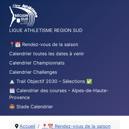
LIGUE ATHLETISME REGION SUD
📍📆 Rendez-vous de la saison
Calendrier toutes les dates à venir
Calendrier Championnats
Calendrier Challenges
🏔️ Trail Objectif 2030 – Sélections ✅
🗓️ Calendrier des courses – Alpes-de-Haute-
Provence
🏟️ Stade Calendrier
Accueil
📍📆 Rendez-vous de la saison