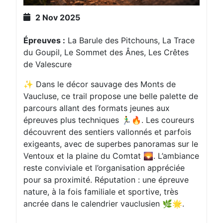
2 Nov 2025
Épreuves :
La Barule des Pitchouns, La Trace
du Goupil, Le Sommet des Ânes, Les Crêtes
de Valescure
✨ Dans le décor sauvage des Monts de
Vaucluse, ce trail propose une belle palette de
parcours allant des formats jeunes aux
épreuves plus techniques 🏃‍♂️🔥. Les coureurs
découvrent des sentiers vallonnés et parfois
exigeants, avec de superbes panoramas sur le
Ventoux et la plaine du Comtat 🌄. L’ambiance
reste conviviale et l’organisation appréciée
pour sa proximité. Réputation : une épreuve
nature, à la fois familiale et sportive, très
ancrée dans le calendrier vauclusien 🌿🌟.