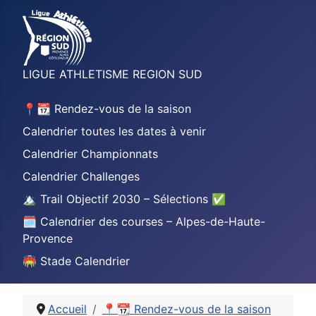
LIGUE ATHLETISME REGION SUD
📍📆 Rendez-vous de la saison
Calendrier toutes les dates à venir
Calendrier Championnats
Calendrier Challenges
🏔️ Trail Objectif 2030 – Sélections ✅
🗓️ Calendrier des courses – Alpes-de-Haute-
Provence
🏟️ Stade Calendrier
Accueil
📍📆 Rendez-vous de la saison