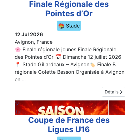
Finale Régionale des
Pointes d’Or
🏟️ Stade
12 Jul 2026
Avignon, France
🌸 Finale régionale jeunes Finale Régionale
des Pointes d’Or 📅 Dimanche 12 juillet 2026
📍 Stade Gillardeaux – Avignon🏷️ Finale B
régionale Colette Besson Organisée à Avignon
en ...
Détails
14
Jul
Coupe de France des
Ligues U16