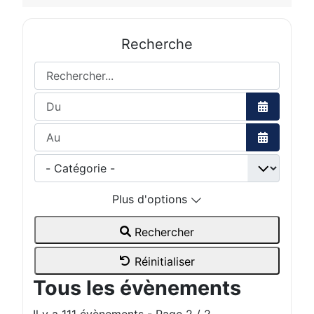
Recherche
Rechercher...
Ouvrir le 
Ouvrir le 
Plus d'options
Rechercher
Réinitialiser
Tous les évènements