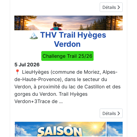
Détails
05
Jul
🏔️ THV Trail Hyèges
Verdon
Challenge Trail 25/26
5 Jul 2026
📍 LieuHyèges (commune de Moriez, Alpes-
de-Haute-Provence), dans le secteur du
Verdon, à proximité du lac de Castillon et des
gorges du Verdon. Trail Hyèges
Verdon+3Trace de ...
Détails
12
Jul