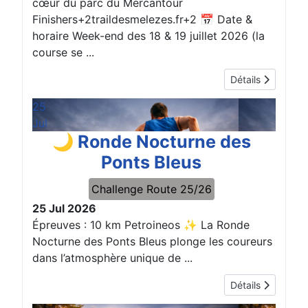
cœur du parc du Mercantour
Finishers+2traildesmelezes.fr+2 📅 Date &
horaire Week-end des 18 & 19 juillet 2026 (la
course se ...
Détails
25
Jul
🌙 Ronde Nocturne des
Ponts Bleus
Challenge Route 25/26
25 Jul 2026
Épreuves : 10 km Petroineos ✨ La Ronde
Nocturne des Ponts Bleus plonge les coureurs
dans l’atmosphère unique de ...
Détails