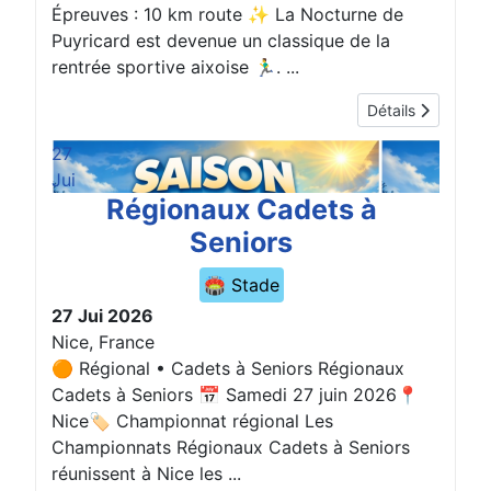
Épreuves : 10 km route ✨ La Nocturne de
Puyricard est devenue un classique de la
rentrée sportive aixoise 🏃‍♂️. ...
Détails
27
Jui
Régionaux Cadets à
Seniors
🏟️ Stade
27 Jui 2026
Nice, France
🟠 Régional • Cadets à Seniors Régionaux
Cadets à Seniors 📅 Samedi 27 juin 2026📍
Nice🏷️ Championnat régional Les
Championnats Régionaux Cadets à Seniors
réunissent à Nice les ...