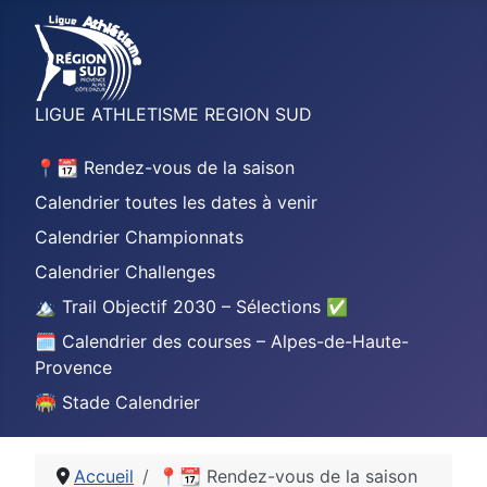
LIGUE ATHLETISME REGION SUD
📍📆 Rendez-vous de la saison
Calendrier toutes les dates à venir
Calendrier Championnats
Calendrier Challenges
🏔️ Trail Objectif 2030 – Sélections ✅
🗓️ Calendrier des courses – Alpes-de-Haute-
Provence
🏟️ Stade Calendrier
Accueil
📍📆 Rendez-vous de la saison