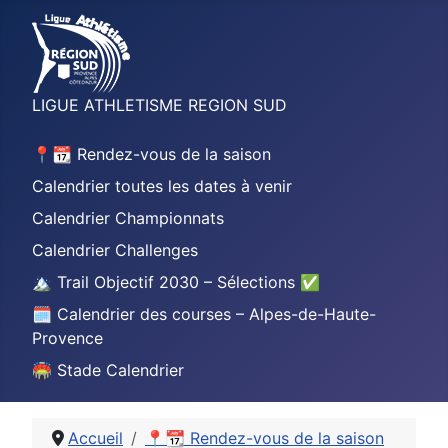
LIGUE ATHLETISME REGION SUD
📍📆 Rendez-vous de la saison
Calendrier toutes les dates à venir
Calendrier Championnats
Calendrier Challenges
🏔️ Trail Objectif 2030 – Sélections ✅
🗓️ Calendrier des courses – Alpes-de-Haute-
Provence
🏟️ Stade Calendrier
Accueil
📍📆 Rendez-vous de la saison