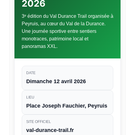
2026
3ᵉ édition du Val Durance Trail organisée à
Peyruis, au cœur du Val de la Durance.
Une journée sportive entre sentiers
monotraces, patrimoine local et
panoramas XXL.
DATE
Dimanche 12 avril 2026
LIEU
Place Joseph Fauchier, Peyruis
SITE OFFICIEL
val-durance-trail.fr