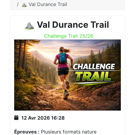
⛰️ Val Durance Trail
⛰️ Val Durance Trail
Challenge Trail 25/26
12 Avr 2026
16:28
Épreuves :
Plusieurs formats nature