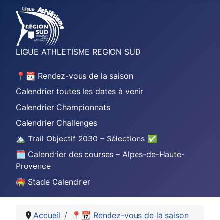
LIGUE ATHLETISME REGION SUD
📍📆 Rendez-vous de la saison
Calendrier toutes les dates à venir
Calendrier Championnats
Calendrier Challenges
🏔️ Trail Objectif 2030 – Sélections ✅
🗓️ Calendrier des courses – Alpes-de-Haute-
Provence
🏟️ Stade Calendrier
Accueil
📍📆 Rendez-vous de la saison