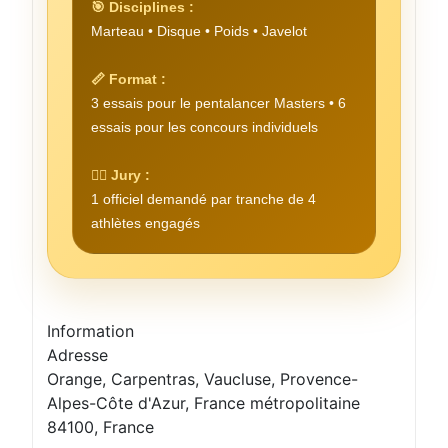
🎯 Disciplines :
Marteau • Disque • Poids • Javelot
📏 Format :
3 essais pour le pentalancer Masters • 6
essais pour les concours individuels
🧑‍⚖️ Jury :
1 officiel demandé par tranche de 4
athlètes engagés
Information
Adresse
Orange, Carpentras, Vaucluse, Provence-
Alpes-Côte d'Azur, France métropolitaine
84100, France