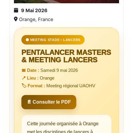
9 Mai 2026
Orange, France
🟡 MEETING STADE • LANCERS
PENTALANCER MASTERS
& MEETING LANCERS
📅 Date :
Samedi 9 mai 2026
📍 Lieu :
Orange
🏷️ Format :
Meeting régional UAOHV
📄 Consulter le PDF
Cette journée organisée à Orange
met les disciplines de lancers à