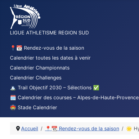
LIGUE ATHLETISME REGION SUD
📍📆 Rendez-vous de la saison
Calendrier toutes les dates à venir
Calendrier Championnats
Calendrier Challenges
🏔️ Trail Objectif 2030 – Sélections ✅
🗓️ Calendrier des courses – Alpes-de-Haute-Provence
🏟️ Stade Calendrier
Accueil
📍📆 Rendez-vous de la saison
🌟 Hy