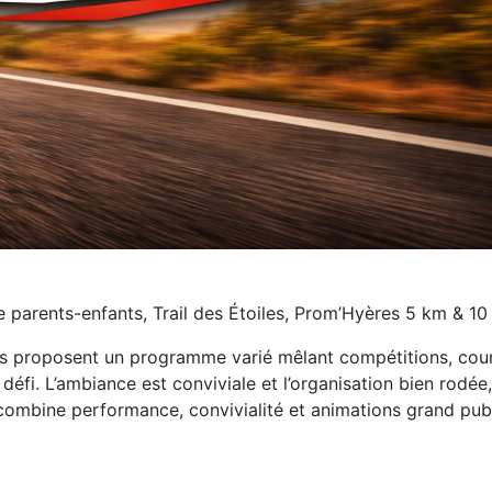
e parents-enfants, Trail des Étoiles, Prom’Hyères 5 km & 1
proposent un programme varié mêlant compétitions, courses fe
 défi. L’ambiance est conviviale et l’organisation bien rodée
ombine performance, convivialité et animations grand public