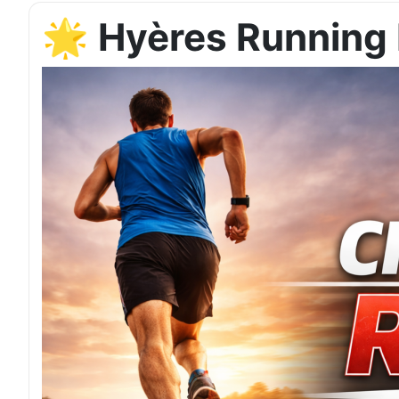
🌟 Hyères Running D