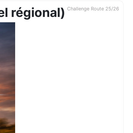
l régional)
Challenge Route 25/26