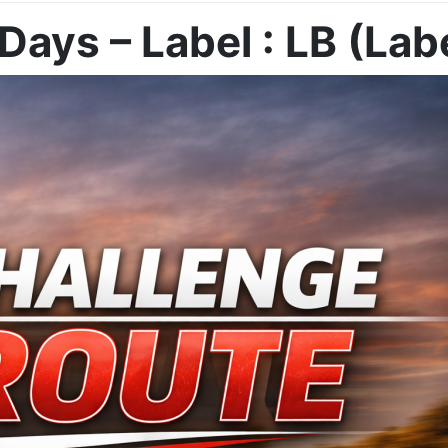
ays – Label : LB (Labe