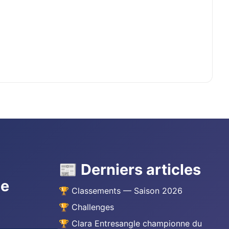
📰 Derniers articles
he
🏆 Classements — Saison 2026
🏆 Challenges
🏆 Clara Entresangle championne du