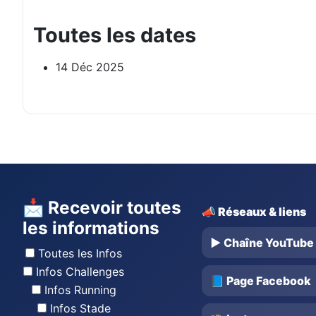
Toutes les dates
14 Déc 2025
📩 Recevoir toutes
📣 Réseaux & liens
les informations
▶️ Chaîne YouTube
Toutes les Infos
Infos Challenges
📘 Page Facebook
Infos Running
Infos Stade