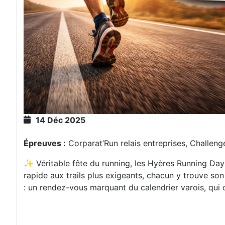
14 Déc 2025
Épreuves :
Corparat’Run relais entreprises, Challeng
✨ Véritable fête du running, les Hyères Running Days 
rapide aux trails plus exigeants, chacun y trouve son
: un rendez-vous marquant du calendrier varois, qui c