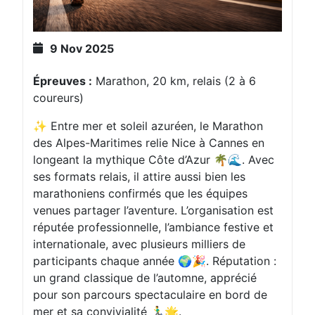
9 Nov 2025
Épreuves :
Marathon, 20 km, relais (2 à 6
coureurs)
✨ Entre mer et soleil azuréen, le Marathon
des Alpes-Maritimes relie Nice à Cannes en
longeant la mythique Côte d’Azur 🌴🌊. Avec
ses formats relais, il attire aussi bien les
marathoniens confirmés que les équipes
venues partager l’aventure. L’organisation est
réputée professionnelle, l’ambiance festive et
internationale, avec plusieurs milliers de
participants chaque année 🌍🎉. Réputation :
un grand classique de l’automne, apprécié
pour son parcours spectaculaire en bord de
mer et sa convivialité 🏃‍♂️🌟.