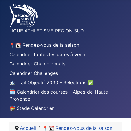
LIGUE ATHLETISME REGION SUD
📍📆 Rendez-vous de la saison
Calendrier toutes les dates à venir
Calendrier Championnats
Calendrier Challenges
🏔️ Trail Objectif 2030 – Sélections ✅
🗓️ Calendrier des courses – Alpes-de-Haute-
Provence
🏟️ Stade Calendrier
Accueil
📍📆 Rendez-vous de la saison