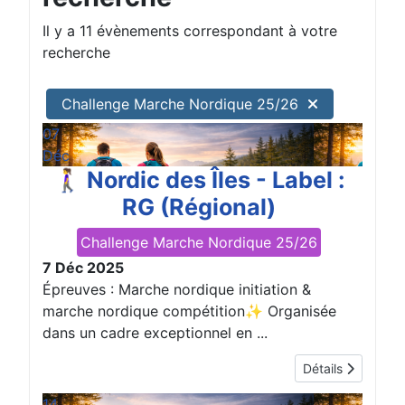
Il y a 11 évènements correspondant à votre
recherche
Challenge Marche Nordique 25/26
07
Déc
🚶‍♀️ Nordic des Îles - Label :
RG (Régional)
Challenge Marche Nordique 25/26
7 Déc 2025
Épreuves : Marche nordique initiation &
marche nordique compétition✨ Organisée
dans un cadre exceptionnel en ...
Détails
14