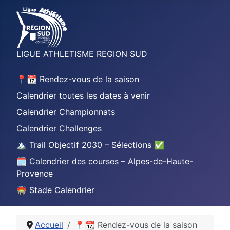
LIGUE ATHLETISME REGION SUD
📍📆 Rendez-vous de la saison
Calendrier toutes les dates à venir
Calendrier Championnats
Calendrier Challenges
🏔️ Trail Objectif 2030 – Sélections ✅
🗓️ Calendrier des courses – Alpes-de-Haute-
Provence
🏟️ Stade Calendrier
Accueil
📍📆 Rendez-vous de la saison