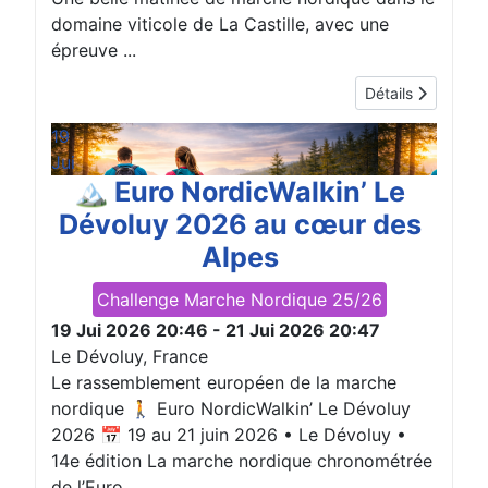
domaine viticole de La Castille, avec une
épreuve ...
Détails
19
Jui
🏔️ Euro NordicWalkin’ Le
Dévoluy 2026 au cœur des
Alpes
Challenge Marche Nordique 25/26
19 Jui 2026
20:46
-
21 Jui 2026
20:47
Le Dévoluy, France
Le rassemblement européen de la marche
nordique 🚶 Euro NordicWalkin’ Le Dévoluy
2026 📅 19 au 21 juin 2026 • Le Dévoluy •
14e édition La marche nordique chronométrée
de l’Euro ...