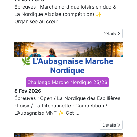
Épreuves : Marche nordique loisirs en duo &
La Nordique Aixoise (compétition) ✨
Organisée au cœur ...
Détails
08
Fév
🌿 L’Aubagnaise Marche
Nordique
Challenge Marche Nordique 25/26
8 Fév 2026
Épreuves : Open / La Nordique des Espillières
; Loisir / La Pitchounette ; Compétition /
L’Aubagnaise MNT ✨ Cet ...
Détails