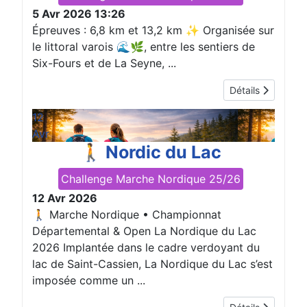
5 Avr 2026
13:26
Épreuves : 6,8 km et 13,2 km ✨ Organisée sur
le littoral varois 🌊🌿, entre les sentiers de
Six-Fours et de La Seyne, ...
Détails
12
Avr
🚶 Nordic du Lac
Challenge Marche Nordique 25/26
12 Avr 2026
🚶 Marche Nordique • Championnat
Départemental & Open La Nordique du Lac
2026 Implantée dans le cadre verdoyant du
lac de Saint-Cassien, La Nordique du Lac s’est
imposée comme un ...