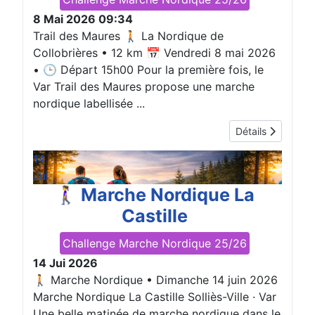
8 Mai 2026
09:34
Trail des Maures 🚶 La Nordique de
Collobrières • 12 km 📅 Vendredi 8 mai 2026
• 🕒 Départ 15h00 Pour la première fois, le
Var Trail des Maures propose une marche
nordique labellisée ...
Détails
14
Jui
🚶‍♀️ Marche Nordique La
Castille
Challenge Marche Nordique 25/26
14 Jui 2026
🚶 Marche Nordique • Dimanche 14 juin 2026
Marche Nordique La Castille Solliès-Ville · Var
Une belle matinée de marche nordique dans le