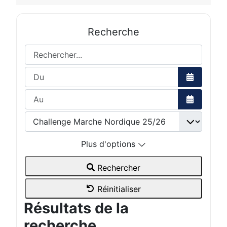
Recherche
Rechercher...
Ouvrir le 
Ouvrir le 
Plus d'options
Rechercher
Réinitialiser
Résultats de la
recherche