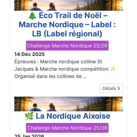
Déc
🎄 Éco Trail de Noël –
Marche Nordique – Label :
LB (Label régional)
Challenge Marche Nordique 25/26
14 Déc 2025
Épreuves : Marche nordique colline St
Jacques & Marche nordique compétition ✨
Organisé dans les collines de ...
Détails
25
Jan
🌿 La Nordique Aixoise
Challenge Marche Nordique 25/26
25 Jan 2026