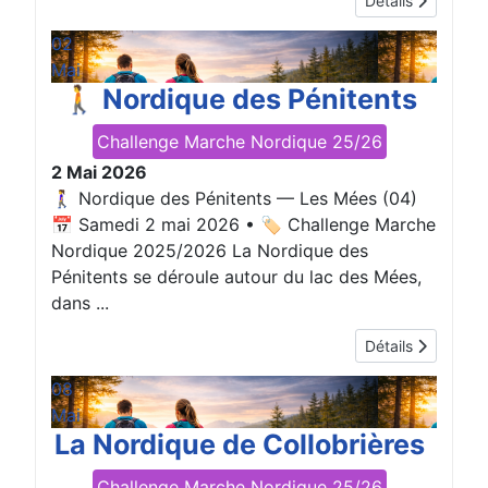
Détails
02
Mai
🚶 Nordique des Pénitents
Challenge Marche Nordique 25/26
2 Mai 2026
🚶‍♀️ Nordique des Pénitents — Les Mées (04)
📅 Samedi 2 mai 2026 • 🏷️ Challenge Marche
Nordique 2025/2026 La Nordique des
Pénitents se déroule autour du lac des Mées,
dans ...
Détails
08
Mai
La Nordique de Collobrières
Challenge Marche Nordique 25/26