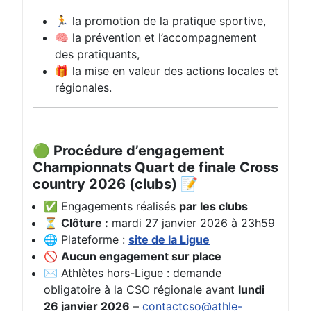
🏃 la promotion de la pratique sportive,
🧠 la prévention et l’accompagnement
des pratiquants,
🎁 la mise en valeur des actions locales et
régionales.
🟢 Procédure d’engagement
Championnats Quart de finale Cross
country 2026 (clubs) 📝
✅ Engagements réalisés
par les clubs
⏳
Clôture :
mardi 27 janvier 2026 à 23h59
🌐 Plateforme :
site de la Ligue
🚫
Aucun engagement sur place
✉️ Athlètes hors-Ligue : demande
obligatoire à la CSO régionale avant
lundi
26 janvier 2026
–
contactcso@athle-