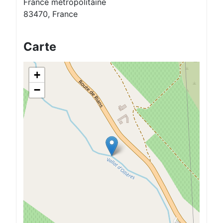
France métropolitaine
83470, France
Carte
+
−