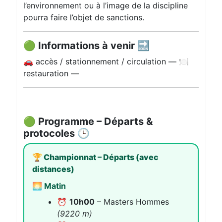
l’environnement ou à l’image de la discipline
pourra faire l’objet de sanctions.
🟢 Informations à venir 🔜
🚗 accès / stationnement / circulation — 🍽️
restauration —
🟢 Programme – Départs &
protocoles 🕒
🏆 Championnat – Départs (avec
distances)
🌅 Matin
⏰
10h00
– Masters Hommes
(9220 m)