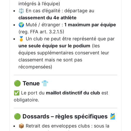
intégrés à l’équipe)
⚖️ En cas d’égalité : départage au
classement du 4e athlète
🌍 Muté / étranger :
1 maximum par équipe
(reg. FFA art. 3.2.1.5)
🥇 Un club ne peut être représenté que par
une seule équipe sur le podium
(les
équipes supplémentaires conservent leur
classement mais ne sont pas
récompensées)
🟢 Tenue 👕
✅ Le port du
maillot distinctif du club
est
obligatoire.
🟢 Dossards – règles spécifiques 🎽
📦 Retrait des enveloppes clubs : sous la