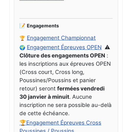
📝
Engagements
Engagement Championnat
🏆
Engagement Épreuves OPEN
⚠️
🌍
Clôture des engagements OPEN
:
les inscriptions aux épreuves OPEN
(Cross court, Cross long,
Poussines/Poussins et panier
retour) seront
fermées vendredi
30 janvier à minuit
. Aucune
inscription ne sera possible au-delà
de cette échéance.
🏆Engagement Épreuves Cross
Poussines / Poussins