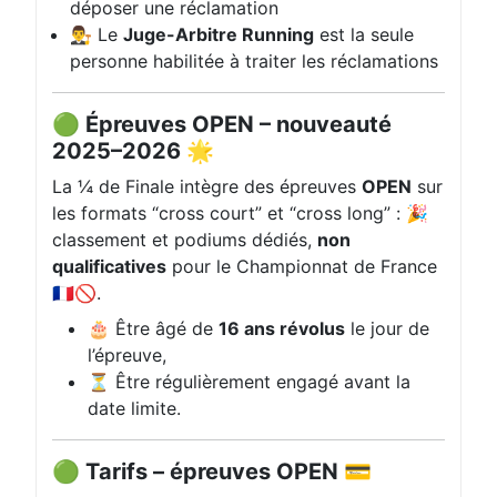
déposer une réclamation
👨‍⚖️ Le
Juge-Arbitre Running
est la seule
personne habilitée à traiter les réclamations
🟢 Épreuves OPEN – nouveauté
2025–2026 🌟
La ¼ de Finale intègre des épreuves
OPEN
sur
les formats “cross court” et “cross long” : 🎉
classement et podiums dédiés,
non
qualificatives
pour le Championnat de France
🇫🇷🚫.
🎂 Être âgé de
16 ans révolus
le jour de
l’épreuve,
⏳ Être régulièrement engagé avant la
date limite.
🟢 Tarifs – épreuves OPEN 💳