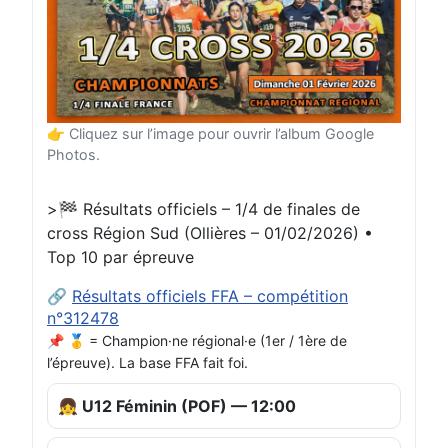
👉 Cliquez sur l’image pour ouvrir l’album Google
Photos.
>🏁 Résultats officiels – 1/4 de finales de
cross Région Sud (Ollières – 01/02/2026) •
Top 10 par épreuve
🔗
Résultats officiels FFA – compétition
n°312478
📌 🥇 = Champion·ne régional·e (1er / 1ère de
l’épreuve). La base FFA fait foi.
👧 U12 Féminin (POF) — 12:00