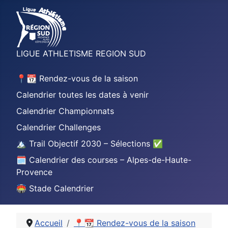
LIGUE ATHLETISME REGION SUD
📍📆 Rendez-vous de la saison
Calendrier toutes les dates à venir
Calendrier Championnats
Calendrier Challenges
🏔️ Trail Objectif 2030 – Sélections ✅
🗓️ Calendrier des courses – Alpes-de-Haute-
Provence
🏟️ Stade Calendrier
Accueil
📍📆 Rendez-vous de la saison