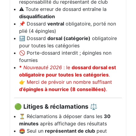
responsabilité du représentant de club
⚠️ Toute erreur de dossard entraîne la
disqualification
📌 Dossard
ventral
obligatoire, porté non
plié (4 épingles)
🔙 Dossard
dorsal (catégorie)
obligatoire
pour toutes les catégories
🚫 Porte-dossard interdit ; épingles non
fournies
*
Nouveauté 2026
: le
dossard dorsal est
obligatoire pour toutes les catégories
.
👉 Merci de prévoir un nombre suffisant
d’épingles à nourrice (8 conseillées)
.
🟢 Litiges & réclamations ⚖️
⏳ Réclamations à déposer dans les
30
minutes
après affichage des résultats
🏟️ Seul un
représentant de club
peut