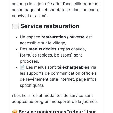
au long de la journée afin d’accueillir coureurs,
accompagnants et spectateurs dans un cadre
convivial et animé.
🍽️ Service restauration
Un espace
restauration / buvette
est
accessible sur le village,
Des
menus dédiés
(repas chauds,
formules rapides, boissons) sont
proposés,
📄 Les menus sont
téléchargeables
via
les supports de communication officiels
de l’événement (site internet, page infos
spécifiques).
ℹ️ Les horaires et modalités de service sont
adaptés au programme sportif de la journée.
🥪 Service panier repas “retour” (sur