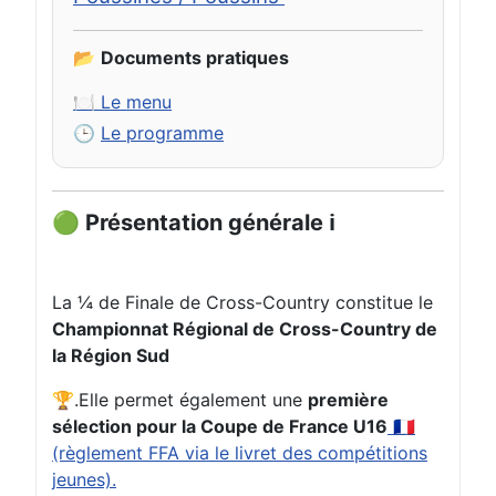
📂
Documents pratiques
🍽️ Le menu
🕒
Le programme
🟢 Présentation générale ℹ️
La ¼ de Finale de Cross-Country constitue le
Championnat Régional de Cross-Country de
la Région Sud
🏆.Elle permet également une
première
sélection pour la Coupe de France U16
🇫🇷
(règlement FFA via le livret des compétitions
jeunes).