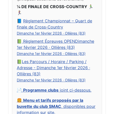
¼ DE FINALE DE CROSS-COUNTRY 🏃‍♂️
🏃‍♀️
📘
Règlement Championnat – Quart de
finale de Cross-Country
Dimanche 1er février 2026 · Ollières (83)
📗
Règlement Épreuves OPENDimanche
1er février 2026 · Ollières (83)
Dimanche 1er février 2026 · Ollières (83)
📗
Les Parcours / Horaire / Parking /
Adresse - Dimanche 1er février 2026 ·
Ollières (83)
Dimanche 1er février 2026 · Ollières (83)
📄
Programme clubs
joint ci-dessous.
🍔
Menu et tarifs proposés par la
buvette du club SMAC
, disponibles pour
information sur site.