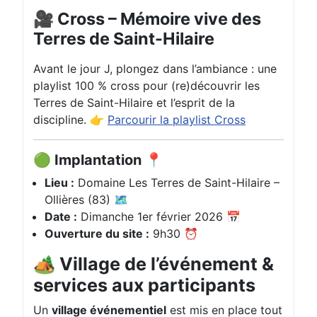
🎥 Cross – Mémoire vive des
Terres de Saint-Hilaire
Avant le jour J, plongez dans l’ambiance : une
playlist 100 % cross pour (re)découvrir les
Terres de Saint-Hilaire et l’esprit de la
discipline. 👉
Parcourir la playlist Cross
🟢 Implantation 📍
Lieu :
Domaine Les Terres de Saint-Hilaire –
Ollières (83) 🗺️
Date :
Dimanche 1er février 2026 📅
Ouverture du site :
9h30 ⏰
🏕️ Village de l’événement &
services aux participants
Un
village événementiel
est mis en place tout