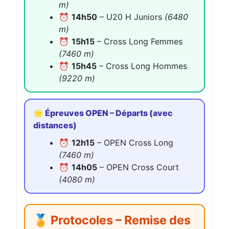
m)
⏰
14h50
– U20 H Juniors
(6480
m)
⏰
15h15
– Cross Long Femmes
(7460 m)
⏰
15h45
– Cross Long Hommes
(9220 m)
🌟 Épreuves OPEN – Départs (avec
distances)
⏰
12h15
– OPEN Cross Long
(7460 m)
⏰
14h05
– OPEN Cross Court
(4080 m)
🏅 Protocoles – Remise des