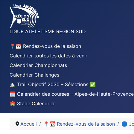
LIGUE ATHLETISME REGION SUD
📍📆 Rendez-vous de la saison
Calendrier toutes les dates à venir
Calendrier Championnats
Calendrier Challenges
🏔️ Trail Objectif 2030 – Sélections ✅
🗓️ Calendrier des courses – Alpes-de-Haute-Provence
🏟️ Stade Calendrier
Accueil
📍📆 Rendez-vous de la saison
🔵 J