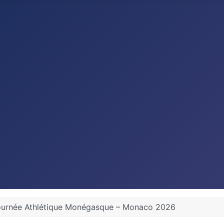
ournée Athlétique Monégasque – Monaco 2026