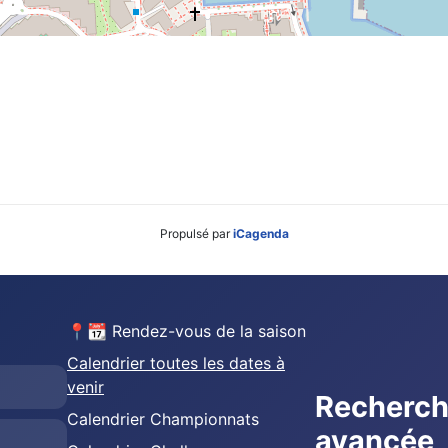
Propulsé par
iCagenda
📍📆 Rendez-vous de la saison
Calendrier toutes les dates à
venir
Recherc
Calendrier Championnats
avancée