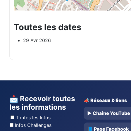
Toutes les dates
29 Avr 2026
📩 Recevoir toutes
📣 Réseaux & liens
les informations
▶️ Chaîne YouTube
Toutes les Infos
Infos Challenges
📘 Page Facebook