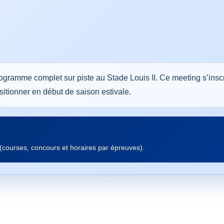
gramme complet sur piste au Stade Louis II. Ce meeting s’ins
itionner en début de saison estivale.
 (courses, concours et horaires par épreuves).