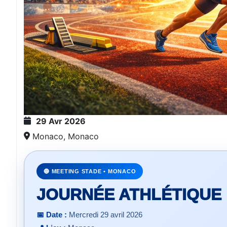
29 Avr 2026
Monaco, Monaco
🔵 MEETING STADE • MONACO
JOURNÉE ATHLÉTIQU
📅 Date :
Mercredi 29 avril 2026