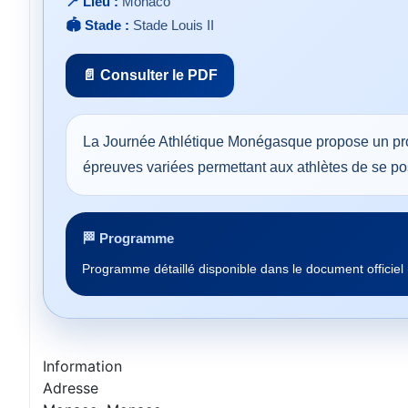
📍 Lieu :
Monaco
🏟️ Stade :
Stade Louis II
📄 Consulter le PDF
La Journée Athlétique Monégasque propose un pro
épreuves variées permettant aux athlètes de se pos
🏁 Programme
Programme détaillé disponible dans le document officiel
Information
Adresse