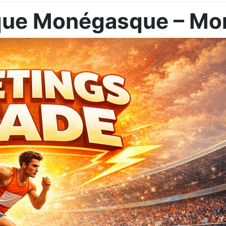
ique Monégasque – M