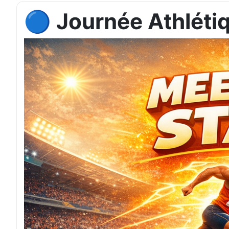
🔵 Journée Athlét