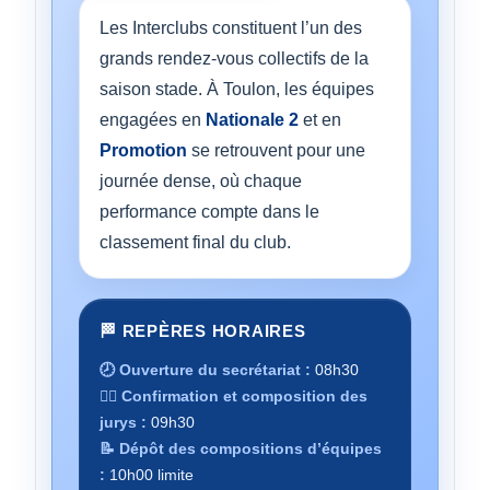
Les Interclubs constituent l’un des
grands rendez-vous collectifs de la
saison stade. À Toulon, les équipes
engagées en
Nationale 2
et en
Promotion
se retrouvent pour une
journée dense, où chaque
performance compte dans le
classement final du club.
🏁 REPÈRES HORAIRES
🕗 Ouverture du secrétariat :
08h30
🧑‍⚖️ Confirmation et composition des
jurys :
09h30
📝 Dépôt des compositions d’équipes
:
10h00 limite