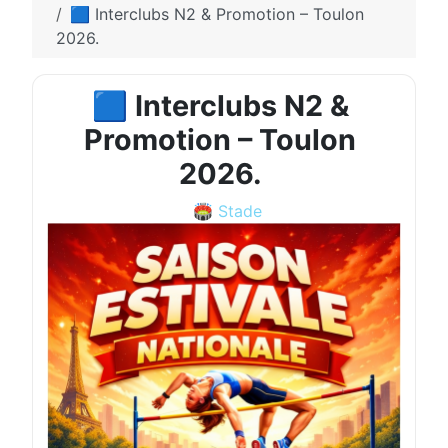
🟦 Interclubs N2 & Promotion – Toulon
2026.
🟦 Interclubs N2 &
Promotion – Toulon
2026.
🏟️ Stade