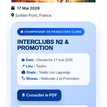
17 Mai 2026
Solliès-Pont, France
🟦 CHAMPIONNAT DE FRANCE DES CLUBS
INTERCLUBS N2 &
PROMOTION
📅 Date :
Dimanche 17 mai 2026
📍 Lieu :
Toulon
🏟️ Stade :
Stade Léo Lagrange
🏷️ Niveau :
Nationale 2 et Promotion
📄 Consulter le PDF