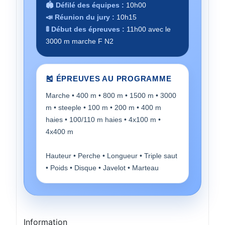
🏟️ Défilé des équipes :
10h00
📣 Réunion du jury :
10h15
🚦 Début des épreuves :
11h00 avec le
3000 m marche F N2
🎽 ÉPREUVES AU PROGRAMME
Marche • 400 m • 800 m • 1500 m • 3000
m • steeple • 100 m • 200 m • 400 m
haies • 100/110 m haies • 4x100 m •
4x400 m
Hauteur • Perche • Longueur • Triple saut
• Poids • Disque • Javelot • Marteau
Information