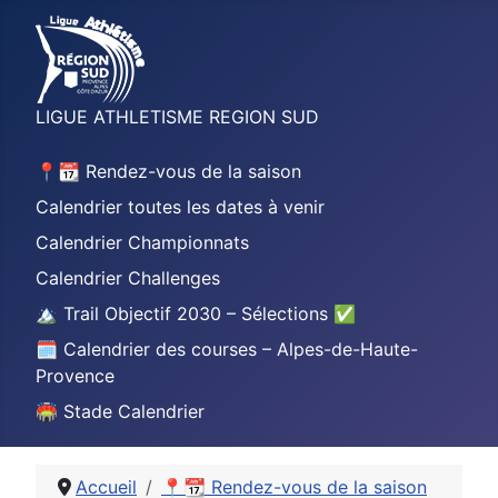
LIGUE ATHLETISME REGION SUD
📍📆 Rendez-vous de la saison
Calendrier toutes les dates à venir
Calendrier Championnats
Calendrier Challenges
🏔️ Trail Objectif 2030 – Sélections ✅
🗓️ Calendrier des courses – Alpes-de-Haute-
Provence
🏟️ Stade Calendrier
Accueil
📍📆 Rendez-vous de la saison