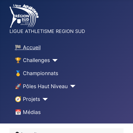
LIGUE ATHLETISME REGION SUD
🏁 Accueil
🏆 Challenges
🥇 Championnats
🚀 Pôles Haut Niveau
🧭 Projets
📅 Médias