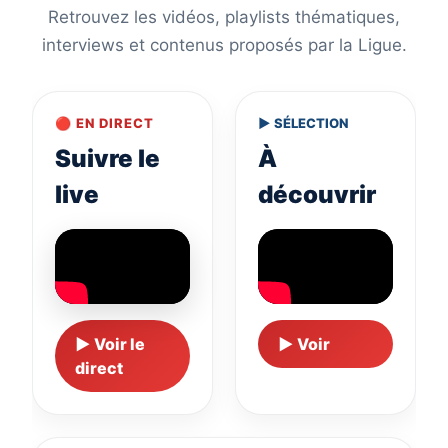
Retrouvez les vidéos, playlists thématiques,
interviews et contenus proposés par la Ligue.
🔴 EN DIRECT
▶ SÉLECTION
Suivre le
À
live
découvrir
▶ Voir le
▶ Voir
direct