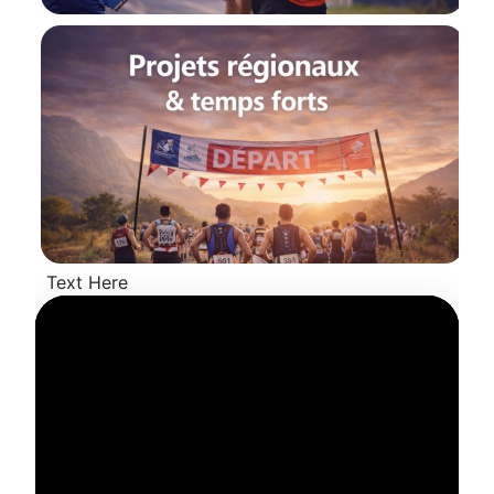
Text Here