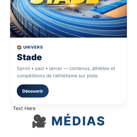
🏟️ UNIVERS
Stade
Sprint • saut • lancer — contenus, athlètes et
compétitions de l’athlétisme sur piste.
Découvrir
Text Here
🎥 MÉDIAS