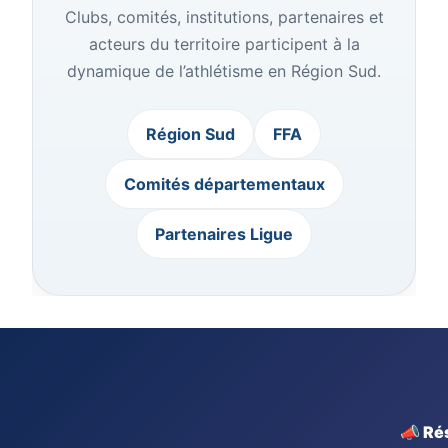
Clubs, comités, institutions, partenaires et
acteurs du territoire participent à la
dynamique de l’athlétisme en Région Sud.
Région Sud
FFA
Comités départementaux
Partenaires Ligue
📣 Ré