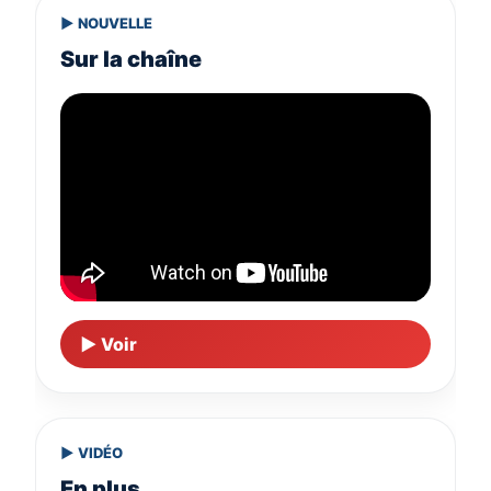
▶ NOUVELLE
Sur la chaîne
▶ Voir
▶ VIDÉO
En plus