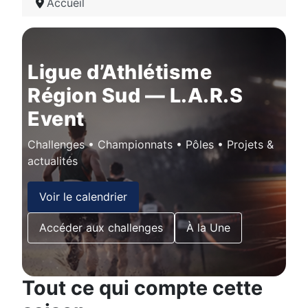
Accueil
Ligue d’Athlétisme
Région Sud — L.A.R.S
Event
Challenges • Championnats • Pôles • Projets &
actualités
Voir le calendrier
Accéder aux challenges
À la Une
Tout ce qui compte cette