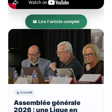
📖 Lire l’article complet
🏛️ À LA UNE
Assemblée générale
2026 : une Ligue en