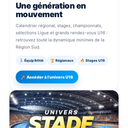
Une génération en
mouvement
Calendrier régional, stages, championnats,
sélections Ligue et grands rendez-vous U16 :
retrouvez toute la dynamique minimes de la
Région Sud.
🏃 Équip’Athlé
🏆 Régionaux
🔥 Stages U16
🚀 Accéder à l’univers U16