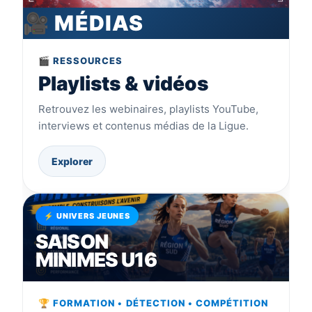
🎥 MÉDIAS
🎬 RESSOURCES
Playlists & vidéos
Retrouvez les webinaires, playlists YouTube,
interviews et contenus médias de la Ligue.
Explorer
⚡ UNIVERS JEUNES
SAISON
MINIMES U16
🏆 FORMATION • DÉTECTION • COMPÉTITION