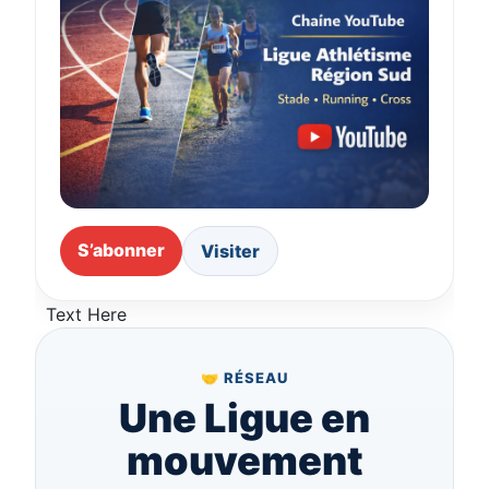
S’abonner
Visiter
Text Here
🤝 RÉSEAU
Une Ligue en
mouvement