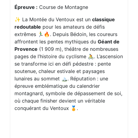
Épreuve :
Course de Montagne
✨ La Montée du Ventoux est un
classique
redoutable
pour les amateurs de défis
extrêmes 🏃‍♂️🔥. Depuis Bédoin, les coureurs
affrontent les pentes mythiques du
Géant de
Provence
(1 909 m), théâtre de nombreuses
pages de l’histoire du cyclisme 🚴. L’ascension
se transforme ici en défi pédestre : pente
soutenue, chaleur estivale et paysages
lunaires au sommet 🏔️. Réputation : une
épreuve emblématique du calendrier
montagnard, symbole de dépassement de soi,
où chaque finisher devient un véritable
conquérant du Ventoux 🏅.