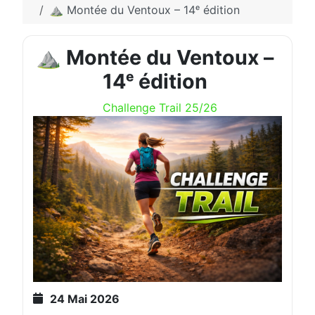
⛰️ Montée du Ventoux – 14ᵉ édition
⛰️ Montée du Ventoux –
14ᵉ édition
Challenge Trail 25/26
24 Mai 2026