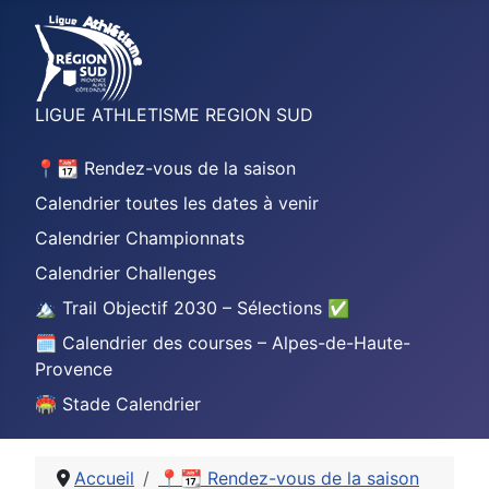
LIGUE ATHLETISME REGION SUD
📍📆 Rendez-vous de la saison
Calendrier toutes les dates à venir
Calendrier Championnats
Calendrier Challenges
🏔️ Trail Objectif 2030 – Sélections ✅
🗓️ Calendrier des courses – Alpes-de-Haute-
Provence
🏟️ Stade Calendrier
Accueil
📍📆 Rendez-vous de la saison