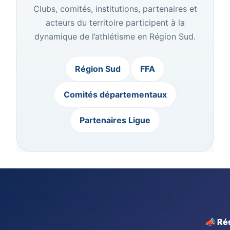
Clubs, comités, institutions, partenaires et
acteurs du territoire participent à la
dynamique de l’athlétisme en Région Sud.
Région Sud
FFA
Comités départementaux
Partenaires Ligue
📣 Ré