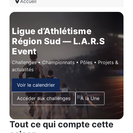
Accueil
Ligue d’Athlétisme
Région Sud — L.A.R.S
Event
Challenges • Championnats • Pôles • Projets &
actualités
Voir le calendrier
Accéder aux challenges
À la Une
Tout ce qui compte cette