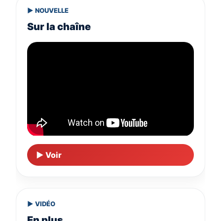
▶ NOUVELLE
Sur la chaîne
▶ Voir
▶ VIDÉO
En plus