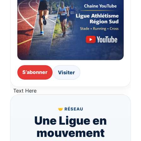
S’abonner
Visiter
Text Here
🤝 RÉSEAU
Une Ligue en
mouvement