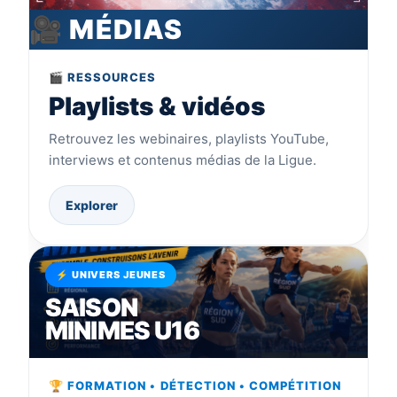
🎥 MÉDIAS
🎬 RESSOURCES
Playlists & vidéos
Retrouvez les webinaires, playlists YouTube,
interviews et contenus médias de la Ligue.
Explorer
⚡ UNIVERS JEUNES
SAISON
MINIMES U16
🏆 FORMATION • DÉTECTION • COMPÉTITION