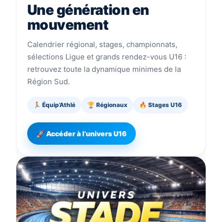
Une génération en
mouvement
Calendrier régional, stages, championnats,
sélections Ligue et grands rendez-vous U16 :
retrouvez toute la dynamique minimes de la
Région Sud.
🏃 Équip’Athlé
🏆 Régionaux
🔥 Stages U16
🚀 Accéder à l’univers U16