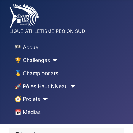
LIGUE ATHLETISME REGION SUD
🏁 Accueil
🏆 Challenges
🥇 Championnats
🚀 Pôles Haut Niveau
🧭 Projets
📅 Médias