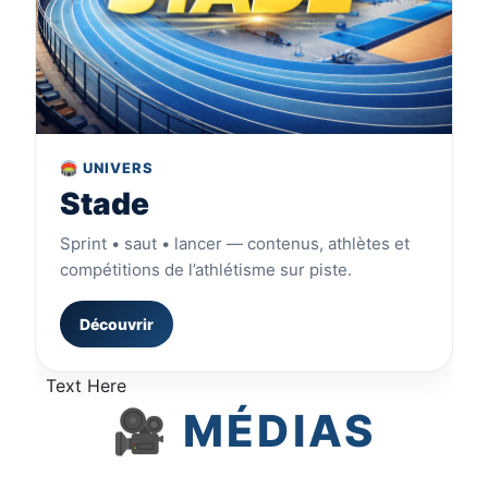
🏟️ UNIVERS
Stade
Sprint • saut • lancer — contenus, athlètes et
compétitions de l’athlétisme sur piste.
Découvrir
Text Here
🎥 MÉDIAS