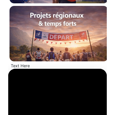
Text Here