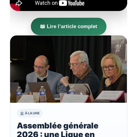
📖 Lire l’article complet
🏛️ À LA UNE
Assemblée générale
2026 : une Ligue en