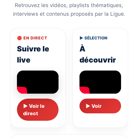
Retrouvez les vidéos, playlists thématiques,
interviews et contenus proposés par la Ligue.
🔴 EN DIRECT
▶ SÉLECTION
Suivre le
À
live
découvrir
▶ Voir le
▶ Voir
direct