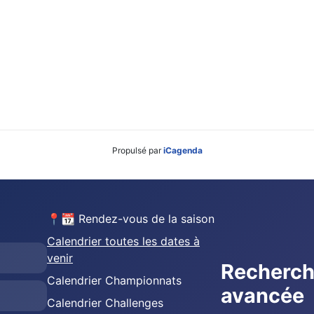
Propulsé par
iCagenda
📍📆 Rendez-vous de la saison
Calendrier toutes les dates à
venir
Recherc
Calendrier Championnats
avancée
Calendrier Challenges