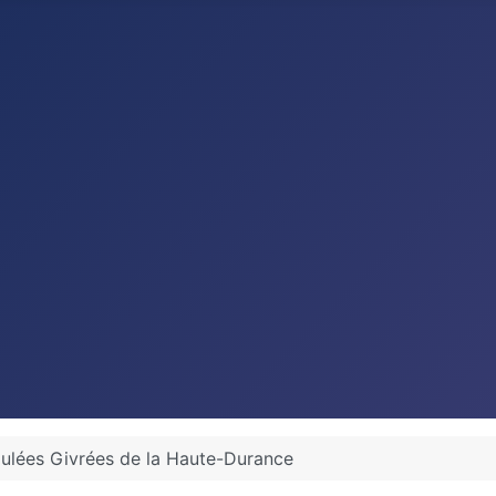
ulées Givrées de la Haute-Durance