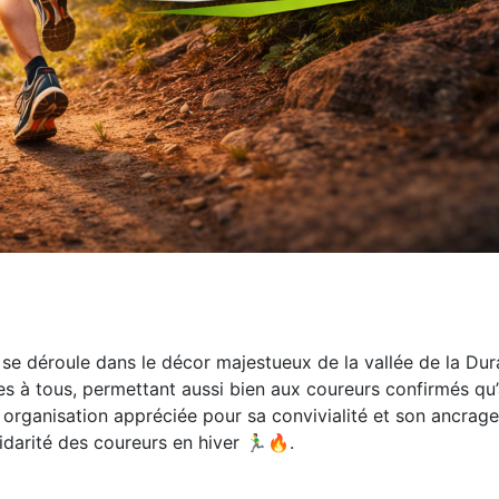
e déroule dans le décor majestueux de la vallée de la Dura
s à tous, permettant aussi bien aux coureurs confirmés qu
 organisation appréciée pour sa convivialité et son ancrage
darité des coureurs en hiver 🏃‍♂️🔥.