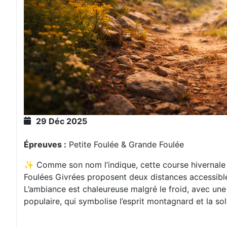
29 Déc 2025
Épreuves :
Petite Foulée & Grande Foulée
✨ Comme son nom l’indique, cette course hivernale s
Foulées Givrées proposent deux distances accessible
L’ambiance est chaleureuse malgré le froid, avec une
populaire, qui symbolise l’esprit montagnard et la soli