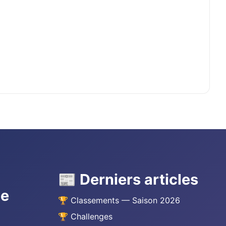
📰 Derniers articles
he
🏆 Classements — Saison 2026
🏆 Challenges