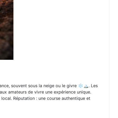
nce, souvent sous la neige ou le givre ❄️🏔️. Les
’aux amateurs de vivre une expérience unique.
 local. Réputation : une course authentique et