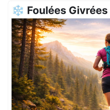
❄️ Foulées Givrées