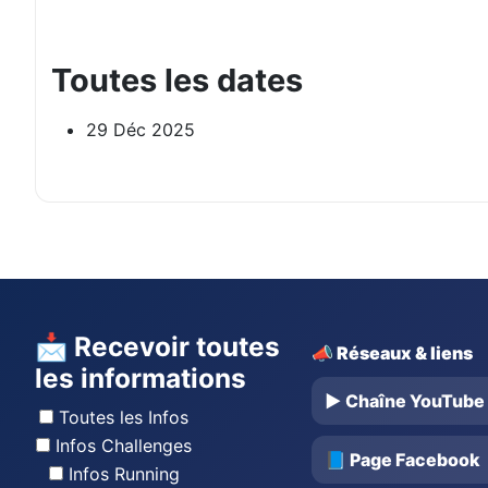
Toutes les dates
29 Déc 2025
📩 Recevoir toutes
📣 Réseaux & liens
les informations
▶️ Chaîne YouTube
Toutes les Infos
Infos Challenges
📘 Page Facebook
Infos Running