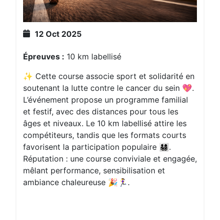
12 Oct 2025
Épreuves :
10 km labellisé
✨ Cette course associe sport et solidarité en
soutenant la lutte contre le cancer du sein 💖.
L’événement propose un programme familial
et festif, avec des distances pour tous les
âges et niveaux. Le 10 km labellisé attire les
compétiteurs, tandis que les formats courts
favorisent la participation populaire 👨‍👩‍👧‍👦.
Réputation : une course conviviale et engagée,
mêlant performance, sensibilisation et
ambiance chaleureuse 🎉🏃‍♀️.