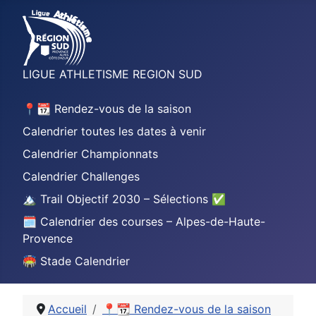
LIGUE ATHLETISME REGION SUD
📍📆 Rendez-vous de la saison
Calendrier toutes les dates à venir
Calendrier Championnats
Calendrier Challenges
🏔️ Trail Objectif 2030 – Sélections ✅
🗓️ Calendrier des courses – Alpes-de-Haute-
Provence
🏟️ Stade Calendrier
Accueil
📍📆 Rendez-vous de la saison