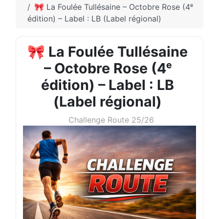
🎀 La Foulée Tullésaine – Octobre Rose (4ᵉ
édition) – Label : LB (Label régional)
🎀 La Foulée Tullésaine
– Octobre Rose (4ᵉ
édition) – Label : LB
(Label régional)
Challenge Route 25/26