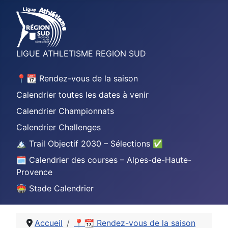
LIGUE ATHLETISME REGION SUD
📍📆 Rendez-vous de la saison
Calendrier toutes les dates à venir
Calendrier Championnats
Calendrier Challenges
🏔️ Trail Objectif 2030 – Sélections ✅
🗓️ Calendrier des courses – Alpes-de-Haute-
Provence
🏟️ Stade Calendrier
Accueil
📍📆 Rendez-vous de la saison