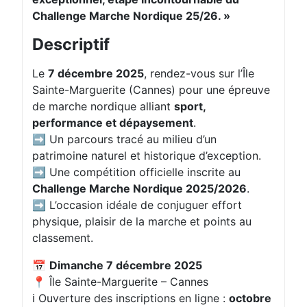
Challenge Marche Nordique 25/26. »
Descriptif
Le
7 décembre 2025
, rendez-vous sur l’Île
Sainte-Marguerite (Cannes) pour une épreuve
de marche nordique alliant
sport,
performance et dépaysement
.
➡️ Un parcours tracé au milieu d’un
patrimoine naturel et historique d’exception.
➡️ Une compétition officielle inscrite au
Challenge Marche Nordique 2025/2026
.
➡️ L’occasion idéale de conjuguer effort
physique, plaisir de la marche et points au
classement.
📅
Dimanche 7 décembre 2025
📍 Île Sainte-Marguerite – Cannes
ℹ️ Ouverture des inscriptions en ligne :
octobre