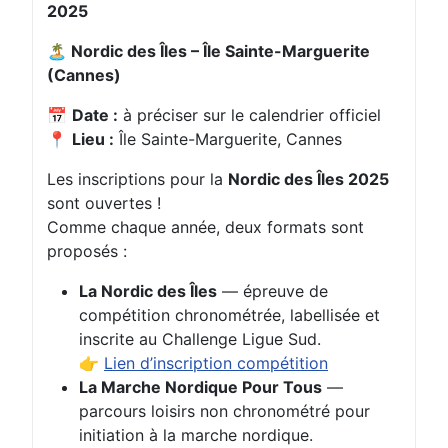
2025
🏝️ Nordic des Îles – Île Sainte-Marguerite
(Cannes)
📅
Date :
à préciser sur le calendrier officiel
📍
Lieu :
Île Sainte-Marguerite, Cannes
Les inscriptions pour la
Nordic des Îles 2025
sont ouvertes !
Comme chaque année, deux formats sont
proposés :
La Nordic des Îles
— épreuve de
compétition chronométrée, labellisée et
inscrite au Challenge Ligue Sud.
👉
Lien d’inscription compétition
La Marche Nordique Pour Tous
—
parcours loisirs non chronométré pour
initiation à la marche nordique.