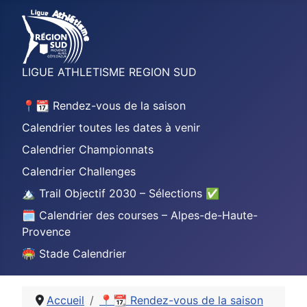
LIGUE ATHLETISME REGION SUD
📍📆 Rendez-vous de la saison
Calendrier toutes les dates à venir
Calendrier Championnats
Calendrier Challenges
🏔️ Trail Objectif 2030 – Sélections ✅
🗓️ Calendrier des courses – Alpes-de-Haute-
Provence
🏟️ Stade Calendrier
Accueil
📍📆 Rendez-vous de la saison