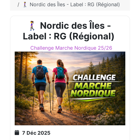
🚶‍♀️ Nordic des Îles - Label : RG (Régional)
🚶‍♀️ Nordic des Îles -
Label : RG (Régional)
Challenge Marche Nordique 25/26
7 Déc 2025