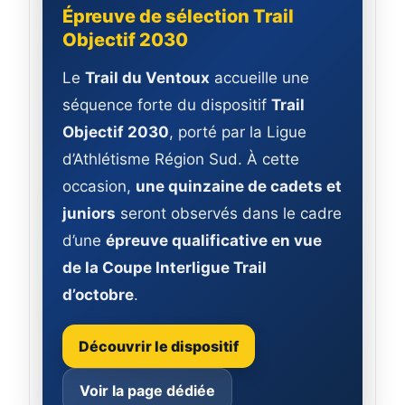
Épreuve de sélection Trail
Objectif 2030
Le
Trail du Ventoux
accueille une
séquence forte du dispositif
Trail
Objectif 2030
, porté par la Ligue
d’Athlétisme Région Sud. À cette
occasion,
une quinzaine de cadets et
juniors
seront observés dans le cadre
d’une
épreuve qualificative en vue
de la Coupe Interligue Trail
d’octobre
.
Découvrir le dispositif
Voir la page dédiée