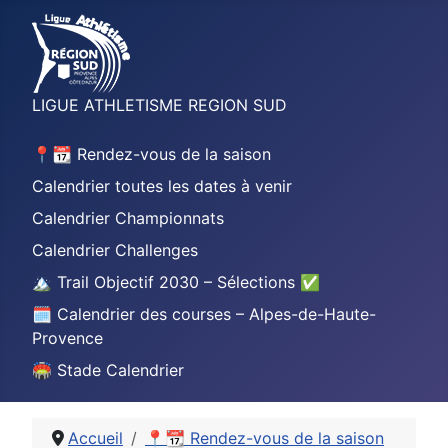
LIGUE ATHLETISME REGION SUD
📍📆 Rendez-vous de la saison
Calendrier toutes les dates à venir
Calendrier Championnats
Calendrier Challenges
🏔️ Trail Objectif 2030 – Sélections ✅
🗓️ Calendrier des courses – Alpes-de-Haute-
Provence
🏟️ Stade Calendrier
Accueil
📍📆 Rendez-vous de la saison