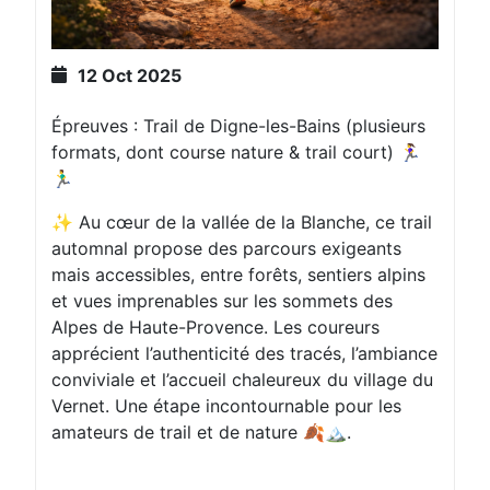
12 Oct 2025
Épreuves : Trail de Digne-les-Bains (plusieurs
formats, dont course nature & trail court) 🏃‍♀️
🏃‍♂️
✨ Au cœur de la vallée de la Blanche, ce trail
automnal propose des parcours exigeants
mais accessibles, entre forêts, sentiers alpins
et vues imprenables sur les sommets des
Alpes de Haute-Provence. Les coureurs
apprécient l’authenticité des tracés, l’ambiance
conviviale et l’accueil chaleureux du village du
Vernet. Une étape incontournable pour les
amateurs de trail et de nature 🍂🏔️.