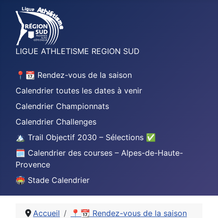
LIGUE ATHLETISME REGION SUD
📍📆 Rendez-vous de la saison
Calendrier toutes les dates à venir
Calendrier Championnats
Calendrier Challenges
🏔️ Trail Objectif 2030 – Sélections ✅
🗓️ Calendrier des courses – Alpes-de-Haute-
Provence
🏟️ Stade Calendrier
Accueil
📍📆 Rendez-vous de la saison