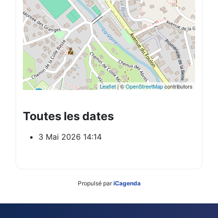
Leaflet
| ©
OpenStreetMap
contributors
Toutes les dates
3 Mai 2026
14:14
Propulsé par
iCagenda