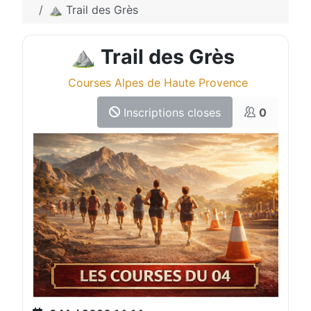
⛰️ Trail des Grès
⛰️ Trail des Grès
Courses Alpes de Haute Provence
Inscriptions closes
0