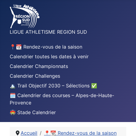
LIGUE ATHLETISME REGION SUD
📍📆 Rendez-vous de la saison
Calendrier toutes les dates à venir
Calendrier Championnats
Calendrier Challenges
🏔️ Trail Objectif 2030 – Sélections ✅
🗓️ Calendrier des courses – Alpes-de-Haute-
Provence
🏟️ Stade Calendrier
Accueil
📍📆 Rendez-vous de la saison