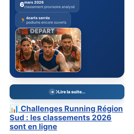
mars 2026
6
classement provisoire analysé
écarts serrés
🏃
podiums encore ouverts
Lire la suite...
📊 Challenges Running Région
Sud : les classements 2026
sont en ligne