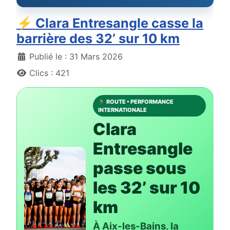
⚡ Clara Entresangle casse la
barrière des 32’ sur 10 km
Détails
Publié le : 31 Mars 2026
Clics : 421
🏃 ROUTE • PERFORMANCE
INTERNATIONALE
Clara
Entresangle
passe sous
les 32’ sur 10
km
À Aix-les-Bains, la