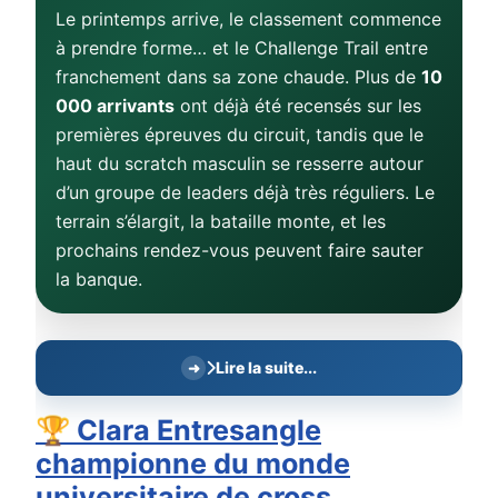
Le printemps arrive, le classement commence
à prendre forme… et le Challenge Trail entre
franchement dans sa zone chaude. Plus de
10
000 arrivants
ont déjà été recensés sur les
premières épreuves du circuit, tandis que le
haut du scratch masculin se resserre autour
d’un groupe de leaders déjà très réguliers. Le
terrain s’élargit, la bataille monte, et les
prochains rendez-vous peuvent faire sauter
la banque.
Lire la suite...
🏆 Clara Entresangle
championne du monde
universitaire de cross