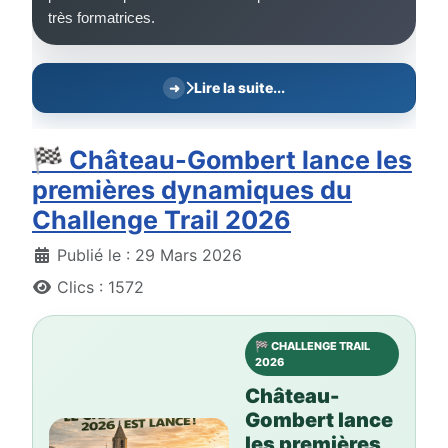
très formatrices.
Lire la suite...
🏁 Château-Gombert lance les
premières dynamiques du
Challenge Trail 2026
Détails
Publié le : 29 Mars 2026
Clics : 1572
🏁 CHALLENGE TRAIL
2026
Château-
Gombert lance
les premières