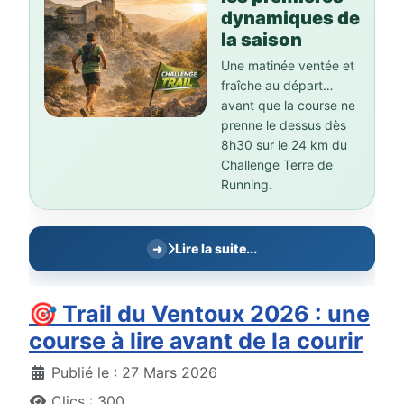
dynamiques de
la saison
Une matinée ventée et
fraîche au départ…
avant que la course ne
prenne le dessus dès
8h30 sur le 24 km du
Challenge Terre de
Running.
Lire la suite...
🎯 Trail du Ventoux 2026 : une
course à lire avant de la courir
Détails
Publié le : 27 Mars 2026
Clics : 300