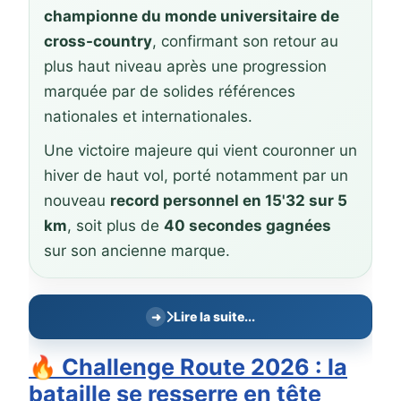
championne du monde universitaire de
cross-country
, confirmant son retour au
plus haut niveau après une progression
marquée par de solides références
nationales et internationales.
Une victoire majeure qui vient couronner un
hiver de haut vol, porté notamment par un
nouveau
record personnel en 15'32 sur 5
km
, soit plus de
40 secondes gagnées
sur son ancienne marque.
Lire la suite...
🔥 Challenge Route 2026 : la
bataille se resserre en tête