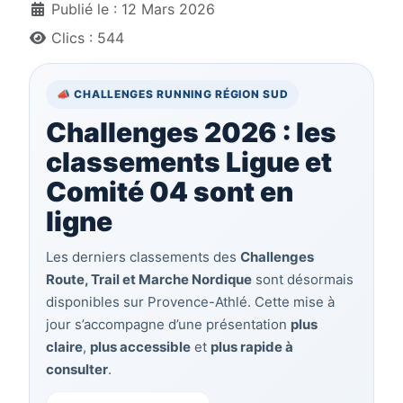
Détails
Publié le : 12 Mars 2026
Clics : 544
📣 CHALLENGES RUNNING RÉGION SUD
Challenges 2026 : les
classements Ligue et
Comité 04 sont en
ligne
Les derniers classements des
Challenges
Route, Trail et Marche Nordique
sont désormais
disponibles sur Provence-Athlé. Cette mise à
jour s’accompagne d’une présentation
plus
claire
,
plus accessible
et
plus rapide à
consulter
.