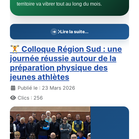
territoire va vibrer tout au long du mois.
Lire la suite...
🏋️ Colloque Région Sud : une
journée réussie autour de la
préparation physique des
jeunes athlètes
Détails
Publié le : 23 Mars 2026
Clics : 256