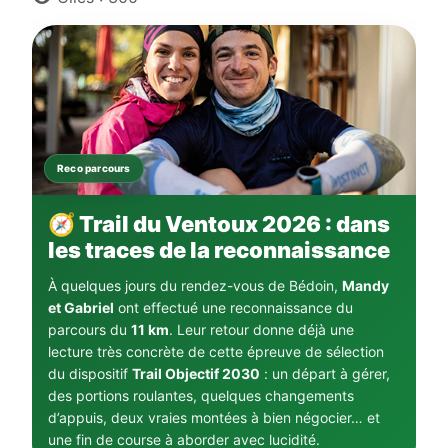
Reco parcours
🧭 Trail du Ventoux 2026 : dans
les traces de la reconnaissance
À quelques jours du rendez-vous de Bédoin,
Mandy
et Gabriel
ont effectué une reconnaissance du
parcours du
11 km
. Leur retour donne déjà une
lecture très concrète de cette épreuve de sélection
du dispositif
Trail Objectif 2030
: un départ à gérer,
des portions roulantes, quelques changements
d’appuis, deux vraies montées à bien négocier… et
une fin de course à aborder avec lucidité.