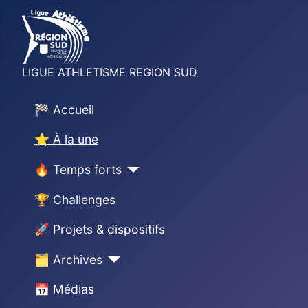
LIGUE ATHLETISME REGION SUD
🏁 Accueil
⭐ À la une
🔥 Temps forts
🏆 Challenges
🚀 Projets & dispositifs
🗂 Archives
📅 Médias