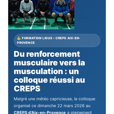
💪 FORMATION LIGUE • CREPS AIX-EN-
PROVENCE
Du renforcement
musculaire vers la
musculation : un
colloque réussi au
CREPS
Malgré une météo capricieuse, le colloque
organisé ce dimanche 22 mars 2026 au
CREPS d’Aix-en-Provence
a pleinement