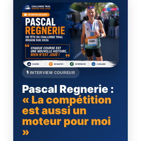
🎙️ INTERVIEW COUREUR
Pascal Regnerie :
« La compétition
est aussi un
moteur pour moi
»