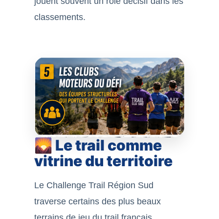
jouent souvent un rôle décisif dans les
classements.
🌄 Le trail comme
vitrine du territoire
Le Challenge Trail Région Sud
traverse certains des plus beaux
terrains de jeu du trail français.