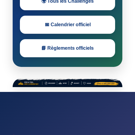
🌍 Tous les Challenges
📅 Calendrier officiel
📘 Règlements officiels