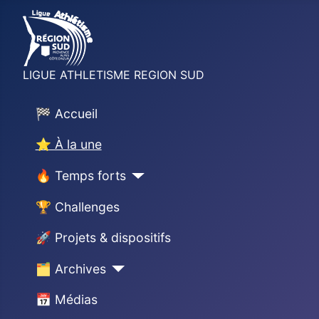
LIGUE ATHLETISME REGION SUD
🏁 Accueil
⭐ À la une
🔥 Temps forts
🏆 Challenges
🚀 Projets & dispositifs
🗂 Archives
📅 Médias