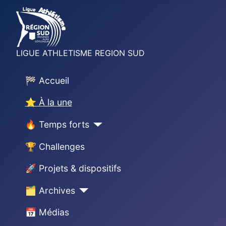
LIGUE ATHLETISME REGION SUD
🏁 Accueil
⭐ À la une
🔥 Temps forts
🏆 Challenges
🚀 Projets & dispositifs
🗂 Archives
📅 Médias