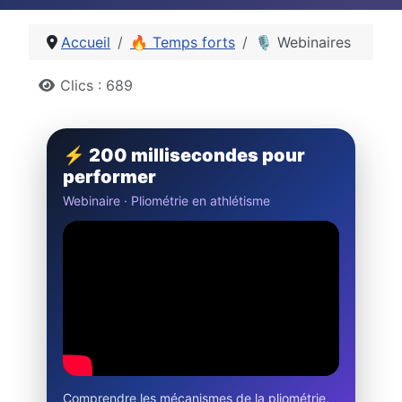
Accueil
🔥 Temps forts
🎙️ Webinaires
Détails
Clics : 689
⚡ 200 millisecondes pour
performer
Webinaire · Pliométrie en athlétisme
Comprendre les mécanismes de la pliométrie,