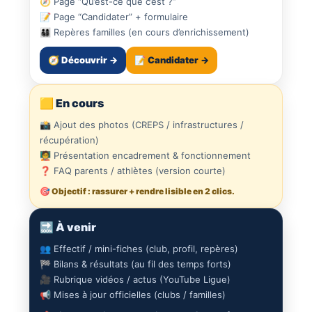
🧭 Page “Qu’est-ce que c’est ?”
📝 Page “Candidater” + formulaire
👨‍👩‍👧‍👦 Repères familles (en cours d’enrichissement)
🧭 Découvrir →
📝 Candidater →
🟨 En cours
📸 Ajout des photos (CREPS / infrastructures /
récupération)
🧑‍🏫 Présentation encadrement & fonctionnement
❓ FAQ parents / athlètes (version courte)
🎯 Objectif : rassurer + rendre lisible en 2 clics.
🔜 À venir
👥 Effectif / mini-fiches (club, profil, repères)
🏁 Bilans & résultats (au fil des temps forts)
🎥 Rubrique vidéos / actus (YouTube Ligue)
📢 Mises à jour officielles (clubs / familles)