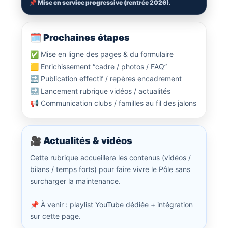
📌 Mise en service progressive (rentrée 2026).
🗓️ Prochaines étapes
✅ Mise en ligne des pages & du formulaire
🟨 Enrichissement “cadre / photos / FAQ”
🔜 Publication effectif / repères encadrement
🔜 Lancement rubrique vidéos / actualités
📢 Communication clubs / familles au fil des jalons
🎥 Actualités & vidéos
Cette rubrique accueillera les contenus (vidéos /
bilans / temps forts) pour faire vivre le Pôle sans
surcharger la maintenance.
📌 À venir : playlist YouTube dédiée + intégration
sur cette page.