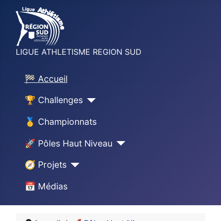
LIGUE ATHLETISME REGION SUD
🏁 Accueil
🏆 Challenges
🥇 Championnats
🚀 Pôles Haut Niveau
🧭 Projets
📅 Médias