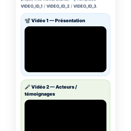
VIDEO_ID_1
/
VIDEO_ID_2
/
VIDEO_ID_3
.
📽️ Vidéo 1 — Présentation
🎤 Vidéo 2 — Acteurs /
témoignages