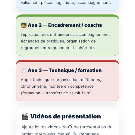
validation, pièces, logistique, accompagnement.
🧑‍🏫 Axe 2 — Encadrement / coachs
Implication des entraîneurs : accompagnement,
échanges de pratiques, organisation de
regroupements (quand c’est cohérent).
⏱️ Axe 3 — Technique / formation
Appui technique : organisation, méthodes,
chronométrie, montée en compétence
(formation + transfert de savoir-faire).
🎬 Vidéos de présentation
Ajoute ici tes vidéos YouTube (présentation du
projet, interviews, bilans). 🔧 Remplace