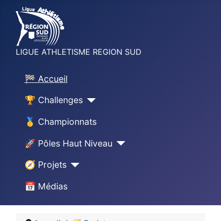
LIGUE ATHLETISME REGION SUD
🏁 Accueil
🏆 Challenges
🥇 Championnats
🚀 Pôles Haut Niveau
🧭 Projets
📅 Médias