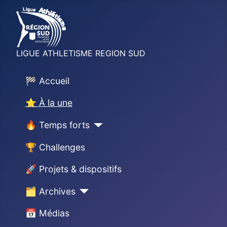
LIGUE ATHLETISME REGION SUD
🏁 Accueil
⭐ À la une
🔥 Temps forts
🏆 Challenges
🚀 Projets & dispositifs
🗂 Archives
📅 Médias