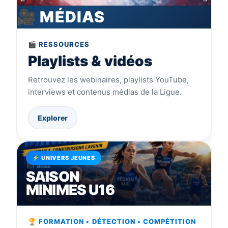
🎥 MÉDIAS
🎬 RESSOURCES
Playlists & vidéos
Retrouvez les webinaires, playlists YouTube,
interviews et contenus médias de la Ligue.
Explorer
⚡ UNIVERS JEUNES
SAISON
MINIMES U16
🏆 FORMATION • DÉTECTION • COMPÉTITION