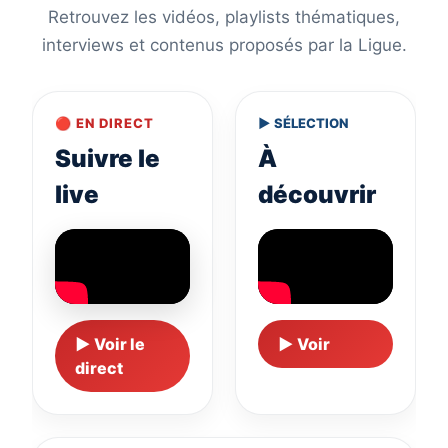
Retrouvez les vidéos, playlists thématiques,
interviews et contenus proposés par la Ligue.
🔴 EN DIRECT
▶ SÉLECTION
Suivre le
À
live
découvrir
▶ Voir le
▶ Voir
direct