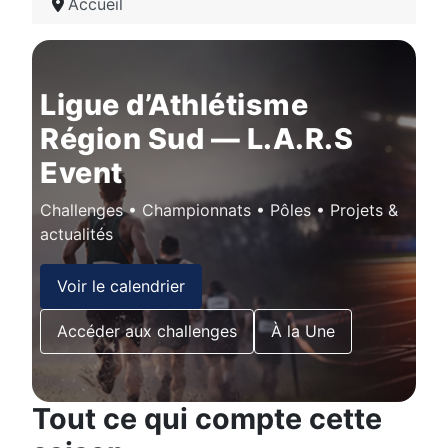
Accueil
Ligue d’Athlétisme
Région Sud — L.A.R.S
Event
Challenges • Championnats • Pôles • Projets &
actualités
Voir le calendrier
Accéder aux challenges
À la Une
Tout ce qui compte cette