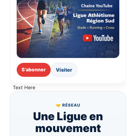
S’abonner
Visiter
Text Here
🤝 RÉSEAU
Une Ligue en
mouvement