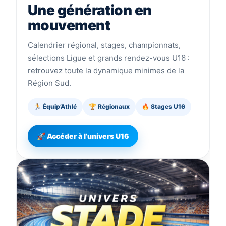
Une génération en
mouvement
Calendrier régional, stages, championnats,
sélections Ligue et grands rendez-vous U16 :
retrouvez toute la dynamique minimes de la
Région Sud.
🏃 Équip’Athlé
🏆 Régionaux
🔥 Stages U16
🚀 Accéder à l’univers U16