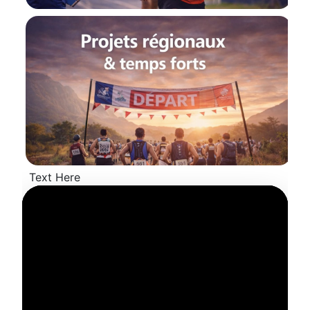
Text Here