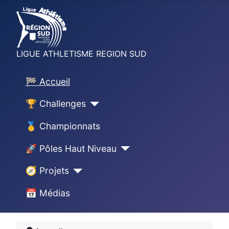
LIGUE ATHLETISME REGION SUD
🏁 Accueil
🏆 Challenges
🥇 Championnats
🚀 Pôles Haut Niveau
🧭 Projets
📅 Médias