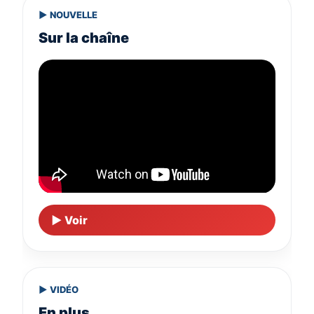
▶ NOUVELLE
Sur la chaîne
▶ Voir
▶ VIDÉO
En plus