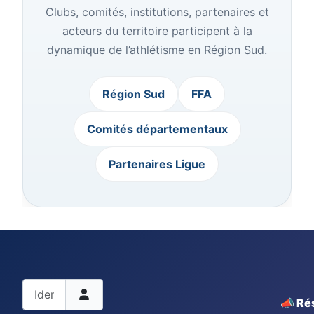
Clubs, comités, institutions, partenaires et
acteurs du territoire participent à la
dynamique de l’athlétisme en Région Sud.
Région Sud
FFA
Comités départementaux
Partenaires Ligue
Identifiant
📣 Ré