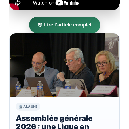
📖 Lire l’article complet
🏛️ À LA UNE
Assemblée générale
2026 : une Ligue en