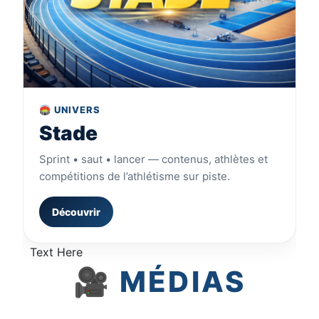
🏟️ UNIVERS
Stade
Sprint • saut • lancer — contenus, athlètes et
compétitions de l’athlétisme sur piste.
Découvrir
Text Here
🎥 MÉDIAS