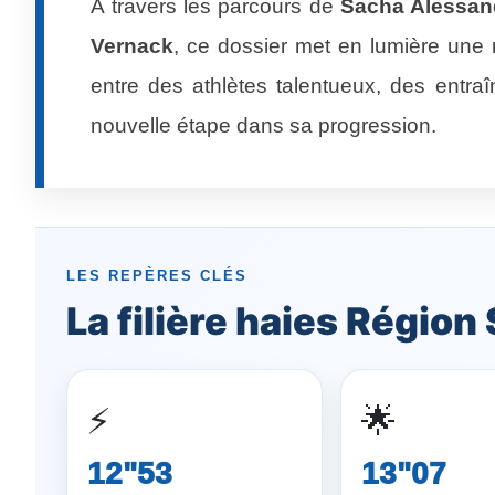
À travers les parcours de
Sacha Alessand
Vernack
, ce dossier met en lumière une r
entre des athlètes talentueux, des entr
nouvelle étape dans sa progression.
LES REPÈRES CLÉS
La filière haies Région
⚡
🌟
12"53
13"07