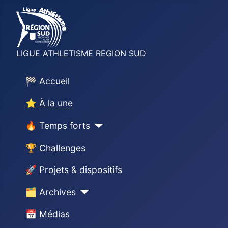
LIGUE ATHLETISME REGION SUD
🏁 Accueil
⭐ À la une
🔥 Temps forts
🏆 Challenges
🚀 Projets & dispositifs
🗂 Archives
📅 Médias