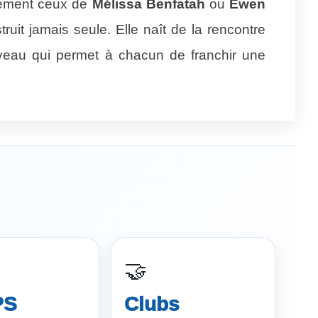
lement ceux de
Mélissa Benfatah
ou
Ewen
uit jamais seule. Elle naît de la rencontre
iveau qui permet à chacun de franchir une
🤝
PS
Clubs