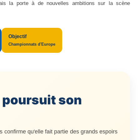
mais la porte à de nouvelles ambitions sur la scène
Objectif
Championnats d'Europe
 poursuit son
 confirme qu'elle fait partie des grands espoirs