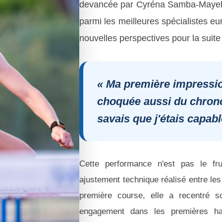
devancée par Cyréna Samba-Mayela.
parmi les meilleures spécialistes eu
nouvelles perspectives pour la suite
« Ma première impression
choquée aussi du chrono. 
savais que j'étais capabl
Cette performance n'est pas le fru
ajustement technique réalisé entre les 
première course, elle a recentré s
engagement dans les premières hai