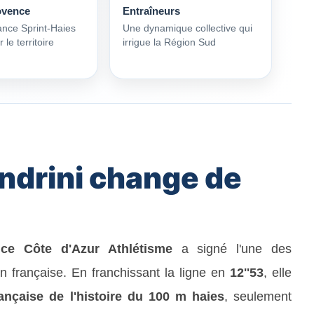
ovence
Entraîneurs
ance Sprint-Haies
Une dynamique collective qui
 le territoire
irrigue la Région Sud
ndrini change de
ice Côte d'Azur Athlétisme
a signé l'une des
 française. En franchissant la ligne en
12''53
, elle
ançaise de l'histoire du 100 m haies
, seulement