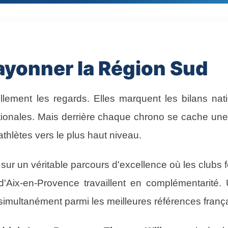
 rayonner la Région Sud
llement les regards. Elles marquent les bilans na
ionales. Mais derrière chaque chrono se cache une his
hlètes vers le plus haut niveau.
r un véritable parcours d'excellence où les clubs fo
Aix-en-Provence travaillent en complémentarité. 
 simultanément parmi les meilleures références franç