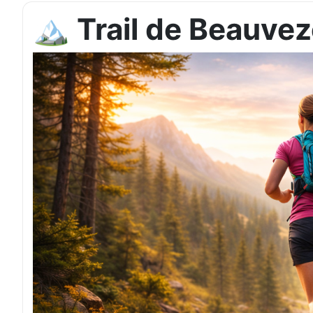
🏔️ Trail de Beauvez