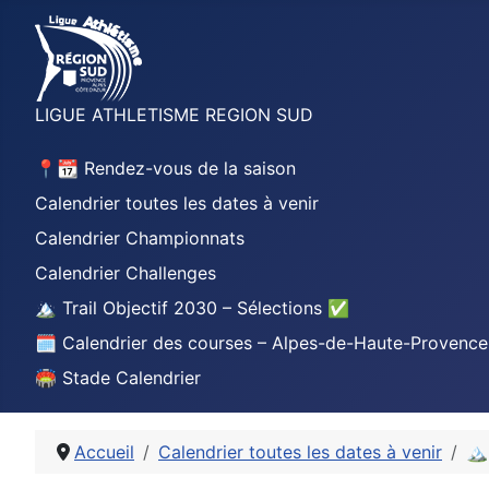
LIGUE ATHLETISME REGION SUD
📍📆 Rendez-vous de la saison
Calendrier toutes les dates à venir
Calendrier Championnats
Calendrier Challenges
🏔️ Trail Objectif 2030 – Sélections ✅
🗓️ Calendrier des courses – Alpes-de-Haute-Provence
🏟️ Stade Calendrier
Accueil
Calendrier toutes les dates à venir
🏔