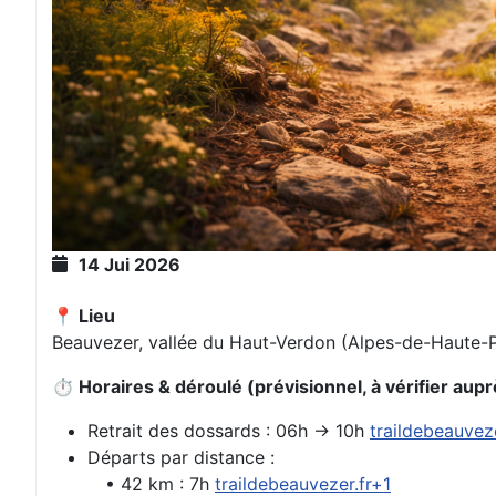
14 Jui 2026
📍 Lieu
Beauvezer, vallée du Haut-Verdon (Alpes-de-Haute
⏱️ Horaires & déroulé (prévisionnel, à vérifier aupr
Retrait des dossards : 06h → 10h
traildebeauveze
Départs par distance :
• 42 km : 7h
traildebeauvezer.fr+1