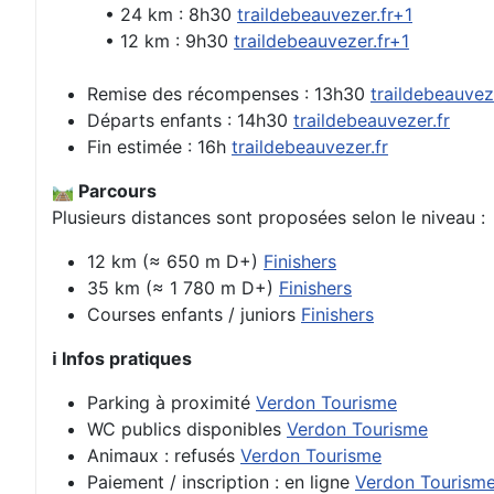
• 24 km : 8h30
traildebeauvezer.fr+1
• 12 km : 9h30
traildebeauvezer.fr+1
Remise des récompenses : 13h30
traildebeauvez
Départs enfants : 14h30
traildebeauvezer.fr
Fin estimée : 16h
traildebeauvezer.fr
🛤️ Parcours
Plusieurs distances sont proposées selon le niveau :
12 km (≈ 650 m D+)
Finishers
35 km (≈ 1 780 m D+)
Finishers
Courses enfants / juniors
Finishers
ℹ️ Infos pratiques
Parking à proximité
Verdon Tourisme
WC publics disponibles
Verdon Tourisme
Animaux : refusés
Verdon Tourisme
Paiement / inscription : en ligne
Verdon Tourism