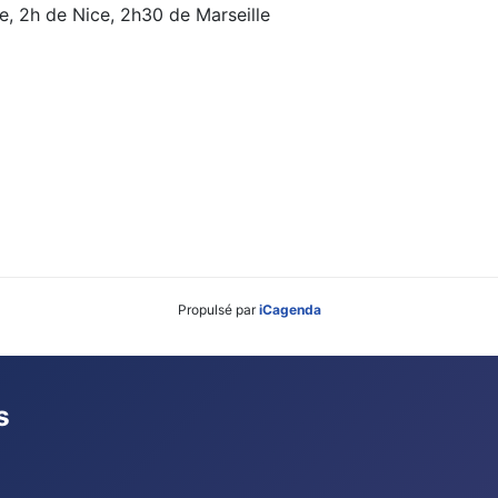
e, 2h de Nice, 2h30 de Marseille
Propulsé par
iCagenda
s