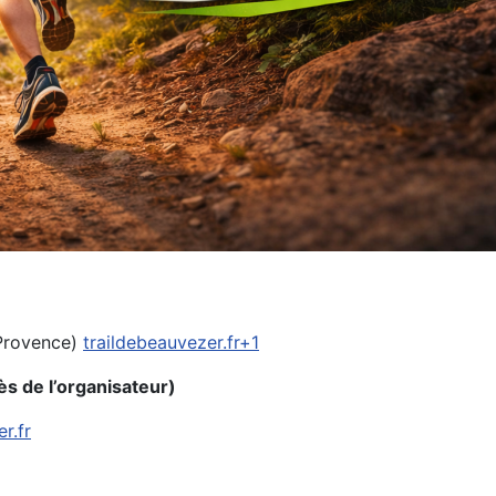
-Provence)
traildebeauvezer.fr+1
ès de l’organisateur)
r.fr