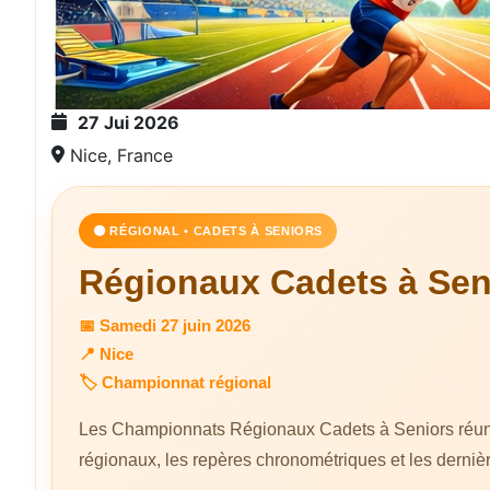
27 Jui 2026
Nice, France
🟠 RÉGIONAL • CADETS À SENIORS
Régionaux Cadets à Sen
📅 Samedi 27 juin 2026
📍 Nice
🏷️ Championnat régional
Les Championnats Régionaux Cadets à Seniors réunisse
régionaux, les repères chronométriques et les derniè