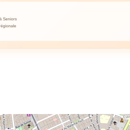
à Seniors
régionale