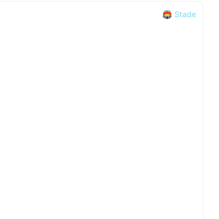
🏟️ Stade