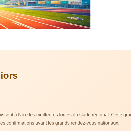
iors
nt à Nice les meilleures forces du stade régional. Cette grand
res confirmations avant les grands rendez-vous nationaux.