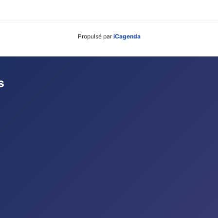
Propulsé par
iCagenda
s