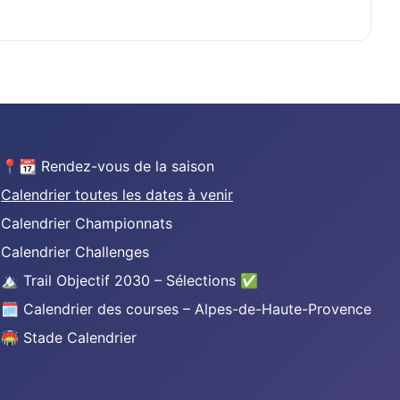
📍📆 Rendez-vous de la saison
Calendrier toutes les dates à venir
Calendrier Championnats
Calendrier Challenges
🏔️ Trail Objectif 2030 – Sélections ✅
🗓️ Calendrier des courses – Alpes-de-Haute-Provence
🏟️ Stade Calendrier