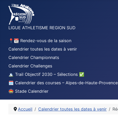
LIGUE ATHLETISME REGION SUD
📍📆 Rendez-vous de la saison
Calendrier toutes les dates à venir
Calendrier Championnats
Calendrier Challenges
🏔️ Trail Objectif 2030 – Sélections ✅
🗓️ Calendrier des courses – Alpes-de-Haute-Provence
🏟️ Stade Calendrier
Accueil
Calendrier toutes les dates à venir
Ré