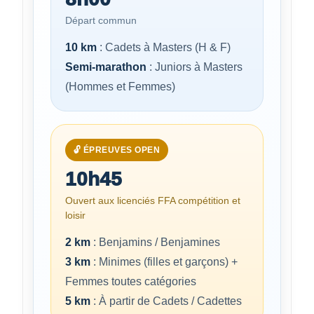
Départ commun
10 km
: Cadets à Masters (H & F)
Semi-marathon
: Juniors à Masters
(Hommes et Femmes)
🔓 ÉPREUVES OPEN
10h45
Ouvert aux licenciés FFA compétition et
loisir
2 km
: Benjamins / Benjamines
3 km
: Minimes (filles et garçons) +
Femmes toutes catégories
5 km
: À partir de Cadets / Cadettes