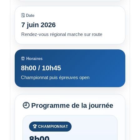
🗓️ Date
7 juin 2026
Rendez-vous régional marche sur route
⏰ Horaires
8h00 / 10h45
Championnat puis épreuves open
🕘 Programme de la journée
🏆 CHAMPIONNAT
8h00