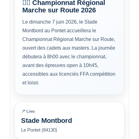
🚶‍♂️ Championnat Régional
Marche sur Route 2026
Le dimanche 7 juin 2026, le Stade
Montbord au Pontet accueillera le
Championnat Régional Marche sur Route,
ouvert des cadets aux masters. La journée
débutera à 8h00 avec le championnat,
avant des épreuves open à 10h45,
accessibles aux licenciés FFA compétition
et loisir.
📍 Lieu
Stade Montbord
Le Pontet (84130)