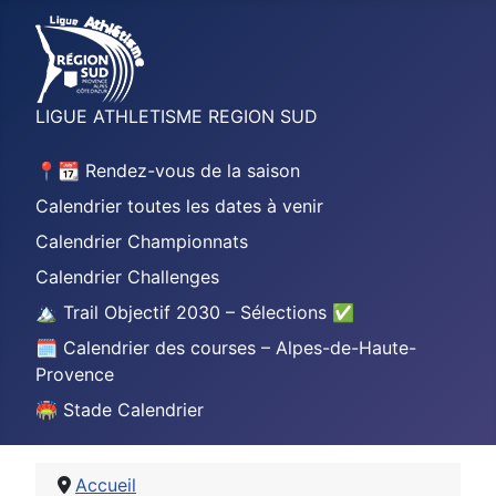
LIGUE ATHLETISME REGION SUD
📍📆 Rendez-vous de la saison
Calendrier toutes les dates à venir
Calendrier Championnats
Calendrier Challenges
🏔️ Trail Objectif 2030 – Sélections ✅
🗓️ Calendrier des courses – Alpes-de-Haute-
Provence
🏟️ Stade Calendrier
Accueil