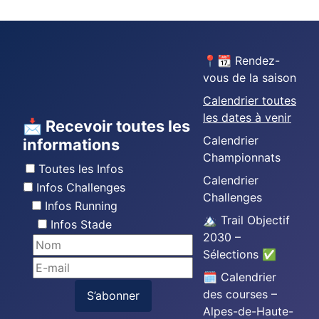
📍📆 Rendez-
vous de la saison
Calendrier toutes
les dates à venir
📩 Recevoir toutes les
Calendrier
informations
Championnats
Toutes les Infos
Calendrier
Infos Challenges
Challenges
Infos Running
🏔️ Trail Objectif
Infos Stade
2030 –
Sélections ✅
🗓️ Calendrier
des courses –
S’abonner
Alpes-de-Haute-