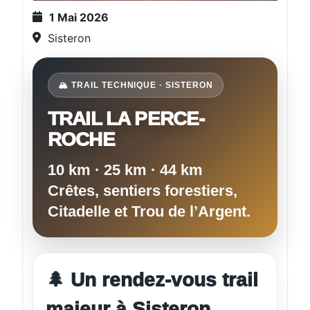
1 Mai 2026
Sisteron
🏔️ TRAIL TECHNIQUE · SISTERON
TRAIL LA PERCE-
ROCHE
10 km · 25 km · 44 km
Crêtes, sentiers forestiers,
Citadelle et Trou de l’Argent.
🌲 Un rendez-vous trail
majeur à Sisteron