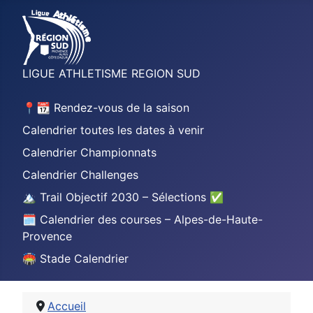
LIGUE ATHLETISME REGION SUD
📍📆 Rendez-vous de la saison
Calendrier toutes les dates à venir
Calendrier Championnats
Calendrier Challenges
🏔️ Trail Objectif 2030 – Sélections ✅
🗓️ Calendrier des courses – Alpes-de-Haute-
Provence
🏟️ Stade Calendrier
Accueil