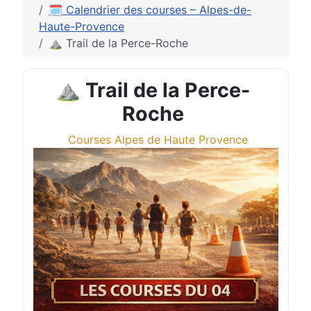
🗓️ Calendrier des courses – Alpes-de-
Haute-Provence
⛰️ Trail de la Perce-Roche
⛰️ Trail de la Perce-
Roche
Courses Alpes de Haute Provence