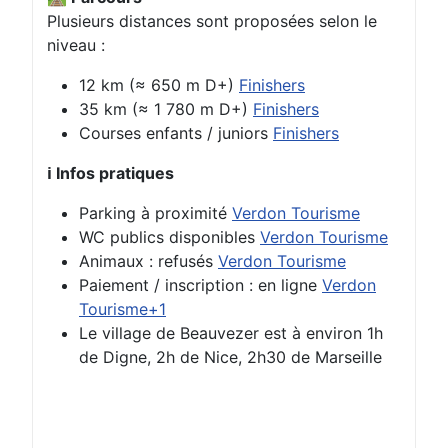
Plusieurs distances sont proposées selon le
niveau :
12 km (≈ 650 m D+)
Finishers
35 km (≈ 1 780 m D+)
Finishers
Courses enfants / juniors
Finishers
ℹ️ Infos pratiques
Parking à proximité
Verdon Tourisme
WC publics disponibles
Verdon Tourisme
Animaux : refusés
Verdon Tourisme
Paiement / inscription : en ligne
Verdon
Tourisme+1
Le village de Beauvezer est à environ 1h
de Digne, 2h de Nice, 2h30 de Marseille