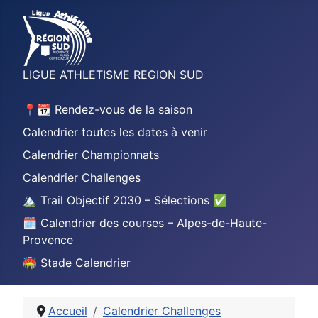
LIGUE ATHLETISME REGION SUD
📍📆 Rendez-vous de la saison
Calendrier toutes les dates à venir
Calendrier Championnats
Calendrier Challenges
🏔️ Trail Objectif 2030 – Sélections ✅
🗓️ Calendrier des courses – Alpes-de-Haute-
Provence
🏟️ Stade Calendrier
Accueil
Calendrier Challenges