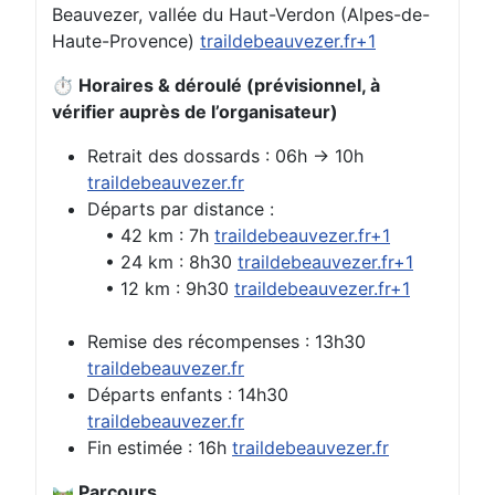
Beauvezer, vallée du Haut-Verdon (Alpes-de-
Haute-Provence)
traildebeauvezer.fr+1
⏱️ Horaires & déroulé (prévisionnel, à
vérifier auprès de l’organisateur)
Retrait des dossards : 06h → 10h
traildebeauvezer.fr
Départs par distance :
• 42 km : 7h
traildebeauvezer.fr+1
• 24 km : 8h30
traildebeauvezer.fr+1
• 12 km : 9h30
traildebeauvezer.fr+1
Remise des récompenses : 13h30
traildebeauvezer.fr
Départs enfants : 14h30
traildebeauvezer.fr
Fin estimée : 16h
traildebeauvezer.fr
🛤️ Parcours