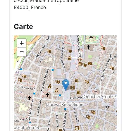
d'Azur, France métropolitaine
84000, France
Carte
+
−