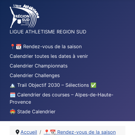
LIGUE ATHLETISME REGION SUD
📍📆 Rendez-vous de la saison
Calendrier toutes les dates à venir
Calendrier Championnats
Calendrier Challenges
🏔️ Trail Objectif 2030 – Sélections ✅
🗓️ Calendrier des courses – Alpes-de-Haute-
Provence
🏟️ Stade Calendrier
Accueil
📍📆 Rendez-vous de la saison