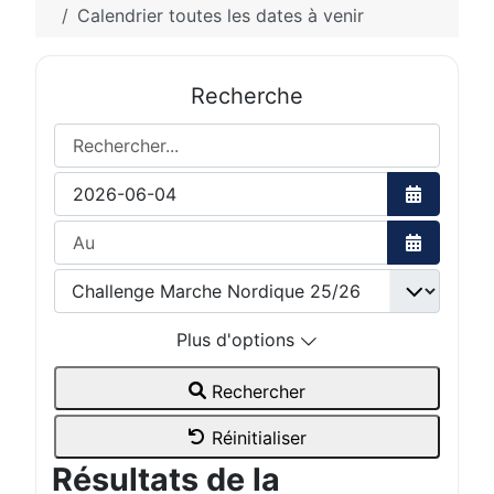
Calendrier toutes les dates à venir
Recherche
Rechercher...
Ouvrir le 
Ouvrir le 
Plus d'options
Rechercher
Réinitialiser
Résultats de la