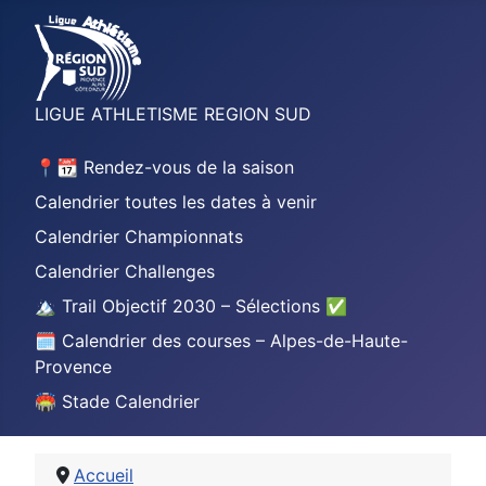
LIGUE ATHLETISME REGION SUD
📍📆 Rendez-vous de la saison
Calendrier toutes les dates à venir
Calendrier Championnats
Calendrier Challenges
🏔️ Trail Objectif 2030 – Sélections ✅
🗓️ Calendrier des courses – Alpes-de-Haute-
Provence
🏟️ Stade Calendrier
Accueil