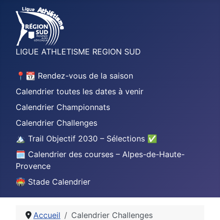
LIGUE ATHLETISME REGION SUD
📍📆 Rendez-vous de la saison
Calendrier toutes les dates à venir
Calendrier Championnats
Calendrier Challenges
🏔️ Trail Objectif 2030 – Sélections ✅
🗓️ Calendrier des courses – Alpes-de-Haute-
Provence
🏟️ Stade Calendrier
Accueil
Calendrier Challenges