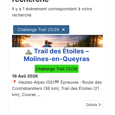
Il y a 1 évènement correspondant à votre
recherche
Challenge Trail 25/26
16
Aoû
⛰️ Trail des Étoiles –
Molines-en-Queyras
Challenge Trail 25/26
16 Aoû 2026
📍 Hautes-Alpes (05)🏁 Épreuves : Route des
Contrebandiers (36 km), Trail des Étoiles (21
km), Course ...
Détails